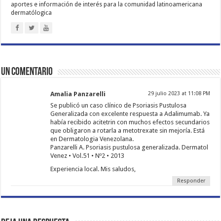
aportes e información de interés para la comunidad latinoamericana
dermatólogica
Un comentario
Amalia Panzarelli
29 julio 2023 at 11:08 PM
Se publicó un caso clínico de Psoriasis Pustulosa
Generalizada con excelente respuesta a Adalimumab. Ya
había recibido acitetrin con muchos efectos secundarios
que obligaron a rotarla a metotrexate sin mejoría. Está
en Dermatologia Venezolana.
Panzarelli A. Psoriasis pustulosa generalizada. Dermatol
Venez • Vol.51 • Nº2 • 2013
Experiencia local. Mis saludos,
Responder