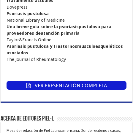
tratamiento actuales
Dovepress
Psoriasis pustulosa
National Library of Medicine
Una breve guía sobre la psoriasispustulosa para
proveedores deatención primaria
Taylor&Francis Online
Psoriasis pustulosa y trastornosmusculoesqueléticos
asociados
The Journal of Rheumatology
VER PRESENTACIÓN COMPLETA
Acerca de Editores PIEL-L
Mesa de redacción de Piel Latinoamericana. Donde recibimos casos,