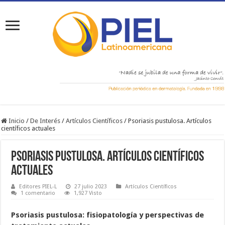
Inicio
/
De Interés
/
Artículos Científicos
/
Psoriasis pustulosa. Artículos
científicos actuales
Psoriasis pustulosa. Artículos científicos
actuales
Editores PIEL-L
27 julio 2023
Artículos Científicos
1 comentario
1,927 Visto
Psoriasis pustulosa: fisiopatología y perspectivas de