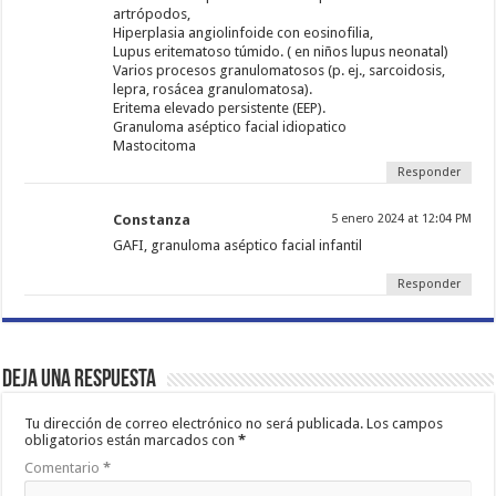
artrópodos,
Hiperplasia angiolinfoide con eosinofilia,
Lupus eritematoso túmido. ( en niños lupus neonatal)
Varios procesos granulomatosos (p. ej., sarcoidosis,
lepra, rosácea granulomatosa).
Eritema elevado persistente (EEP).
Granuloma aséptico facial idiopatico
Mastocitoma
Responder
Constanza
5 enero 2024 at 12:04 PM
GAFI, granuloma aséptico facial infantil
Responder
Deja una respuesta
Tu dirección de correo electrónico no será publicada.
Los campos
obligatorios están marcados con
*
Comentario
*