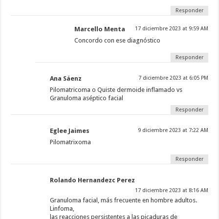
Responder
Marcello Menta
17 diciembre 2023 at 9:59 AM
Concordo con ese diagnóstico
Responder
Ana Sáenz
7 diciembre 2023 at 6:05 PM
Pilomatricoma o Quiste dermoide inflamado vs
Granuloma aséptico facial
Responder
Eglee Jaimes
9 diciembre 2023 at 7:22 AM
Pilomatrixoma
Responder
Rolando Hernandezc Perez
17 diciembre 2023 at 8:16 AM
Granuloma facial, más frecuente en hombre adultos.
Linfoma,
las reacciones persistentes a las picaduras de