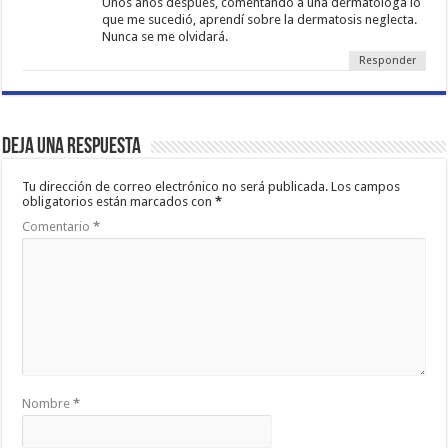
Unos años después, comentando a una dermatóloga lo
que me sucedió, aprendí sobre la dermatosis neglecta.
Nunca se me olvidará.
Responder
Deja una respuesta
Tu dirección de correo electrónico no será publicada.
Los campos
obligatorios están marcados con
*
Comentario
*
Nombre
*