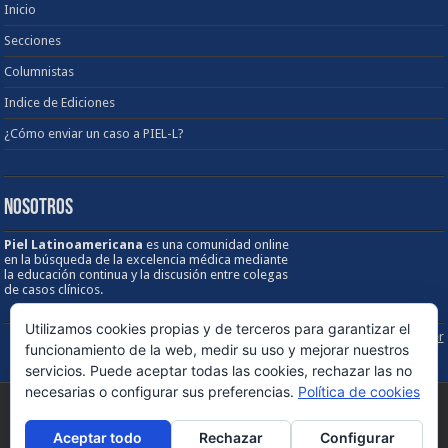
Inicio
Secciones
Columnistas
Indice de Ediciones
¿Cómo enviar un caso a PIEL-L?
NOSOTROS
Piel Latinoamericana
es una comunidad online
en la búsqueda de la excelencia médica mediante
la educación continua y la discusión entre colegas
de casos clínicos.
Utilizamos cookies propias y de terceros para garantizar el
Sobre los Derechos de Autor / Disclaimer
funcionamiento de la web, medir su uso y mejorar nuestros
servicios. Puede aceptar todas las cookies, rechazar las no
necesarias o configurar sus preferencias.
Política de cookies
© Copyright 1998 - 2026, PIEL Latinoamericana. Todos los derechos
Aceptar todo
Rechazar
Configurar