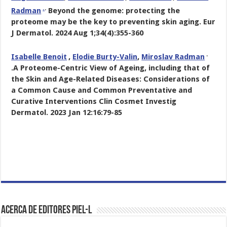
.
.
Radman
Beyond the genome: protecting the
proteome may be the key to preventing skin aging.
Eur
J Dermatol. 2024 Aug 1;34(4):355-360
.
Isabelle Benoit
,
Elodie Burty-Valin
,
Miroslav Radman
.
A Proteome-Centric View of Ageing, including that of
the Skin and Age-Related Diseases: Considerations of
a Common Cause and Common Preventative and
Curative Interventions
Clin Cosmet Investig
Dermatol. 2023 Jan 12:16:79-85
Acerca de Editores PIEL-L