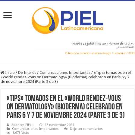
Inicio
/
De Interés
/
Comunicaciones Importantes
/
«Tips» tomados en el
«World rendez-vous on Dermatology» (Bioderma) celebrado en Paris 6 y 7
de noviembre 2024 (Parte 3 de 3)
«Tips» tomados en el «World rendez-vous
on Dermatology» (Bioderma) celebrado en
Paris 6 y 7 de noviembre 2024 (Parte 3 de 3)
Editores PIEL-L
25 noviembre 2024
Comunicaciones Importantes
Deje un comentarios
1,673 Visto