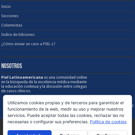
Inicio
Secciones
Columnistas
Indice de Ediciones
¿Cómo enviar un caso a PIEL-L?
NOSOTROS
Piel Latinoamericana
es una comunidad online
en la búsqueda de la excelencia médica mediante
la educación continua y la discusión entre colegas
de casos clínicos.
Utilizamos cookies propias y de terceros para garantizar el
Sobre los Derechos de Autor / Disclaimer
funcionamiento de la web, medir su uso y mejorar nuestros
servicios. Puede aceptar todas las cookies, rechazar las no
necesarias o configurar sus preferencias.
Política de cookies
© Copyright 1998 - 2026, PIEL Latinoamericana. Todos los derechos