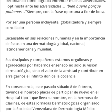
Recordando como lograba enfrentar muchas adversidades.
. optimista ante las adversidades…
“bien bueno porque
podemos…”
Siempre, con la frase oportuna a flor de boca.
Por ser una persona incluyente, globalizadora y siempre
conciliador
Incansable en sus relaciones humanas y en la importancia
de éstas en una dermatología global, nacional,
latinoamericana y mundial.
Sus discípulos y compañeros estamos orgullosos y
agradecidos por habernos enseñado no sólo su visión
dermatológica, sino el valor de la amistad y contribuir en
arraigarnos el infinito don de la docencia.
En consecuencia, este pasado sábado 8 de febrero,
tuvimos el honroso placer de participar de nuevo en el
Hospital tipo 1 que lleva su nombre, en la hermosa de
Clarines, de estas Jornadas Dermatológicas organizado
por la Sociedad Venezolana de Dermatologia Médico