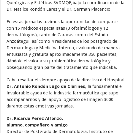
Quirúrgicas y Estéticas SVDMQE,bajo la coordinacion de la
Dr. Natilce Rondón Larez y el Dr. German Placencio,
En estas jornadas tuvimos la oportunidad de compartir
con 15 médicos especialistas (3 oftalmólogos y 12
dermatólogos), tanto de Caracas como del Estado
Anzoátegui, así como 4 residentes de los postgrado de
Dermatología y Medicina Interna, evaluando de manera
entusiasta y gratuita aproximadamente 350 pacientes,
dándole el valor a su problemática dermatológica y
obsequiando gran parte del tratamiento q se indicaba.
Cabe resaltar el siempre apoyo de la directiva del Hospital
Dr. Antonio Rondón Lugo de Clarines
, la fundamental e
invalorable ayuda de la industria farmacéutica que supo
acompañarnos y del apoyo logístico de Imagen 3000
durante estas emotivas jornadas.
Dr. Ricardo Pérez Alfonzo.
alumno, compañero y amigo
Director de Postgrado de Dermatología. Instituto de