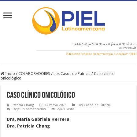
Inicio
/
COLABORADORES
/
Los Casos de Patricia
/
Caso clínico
onicológico
Caso clínico onicológico
Patricia Chang
14 mayo 2025
Los Casos de Patricia
Deje un comentarios
2,471 Visto
Dra. María Gabriela Herrera
Dra. Patricia Chang