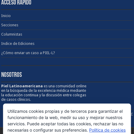
ACCESO RÁPIDO
Inicio
Secciones
Columnistas
Indice de Ediciones
¿Cómo enviar un caso a PIEL-L?
NOSOTROS
Piel Latinoamericana
es una comunidad online
en la búsqueda de la excelencia médica mediante
la educación continua y la discusión entre colegas
de casos clínicos.
Utilizamos cookies propias y de terceros para garantizar el
Sobre los Derechos de Autor / Disclaimer
funcionamiento de la web, medir su uso y mejorar nuestros
servicios. Puede aceptar todas las cookies, rechazar las no
necesarias o configurar sus preferencias.
Política de cookies