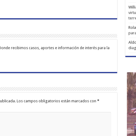
Will
virt
ter
Rol
para
Aldo
diag
Donde recibimos casos, aportes e información de interés para la
ublicada.
Los campos obligatorios están marcados con
*