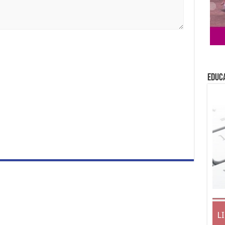
EDUC
L