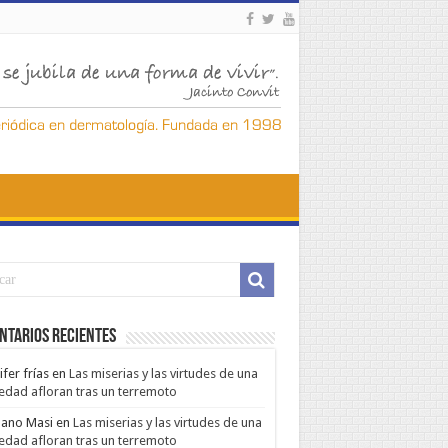
ntarios Recientes
ifer frías
en
Las miserias y las virtudes de una
edad afloran tras un terremoto
ano Masi
en
Las miserias y las virtudes de una
edad afloran tras un terremoto