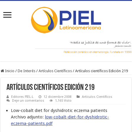
Inicio
/
De Interés
/
Artículos Científicos
/
Artículos científicos Edición 219
Artículos científicos Edición 219
Editores PIEL-L
12 diciembre 2008
Artículos Científicos
Deje un comentarios
1,165 Visto
Low-cobalt diet for dyshidrotic eczema patients
Archivo adjunto:
low-cobalt-diet-for-dyshidrotic-
eczema-patients.pdf