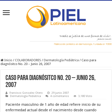
Inicio
/
COLABORADORES
/
Dermatología Pediátrica
/
Caso para
diagnósitco No. 20 – Junio 26, 2007
Caso para diagnósitco No. 20 – Junio 26,
2007
Francisco Gonzalez Otero
29 junio 2007
Dermatología Pediátrica
4 comentarios
3,180 Visto
Paciente masculino de 1 año de edad refiere inicio de su
enfermedad actual desde el nacimiento desde cuando