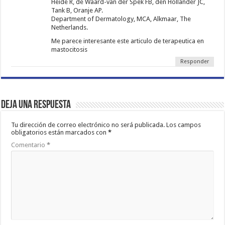
Heide R, de Waard-van der Spek FB, den Hollander JC,
Tank B, Oranje AP.
Department of Dermatology, MCA, Alkmaar, The
Netherlands.
Me parece interesante este articulo de terapeutica en
mastocitosis
Responder
Deja una respuesta
Tu dirección de correo electrónico no será publicada.
Los campos
obligatorios están marcados con
*
Comentario
*