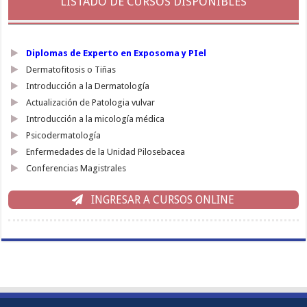
LISTADO DE CURSOS DISPONIBLES
Diplomas de Experto en Exposoma y PIel
Dermatofitosis o Tiñas
Introducción a la Dermatología
Actualización de Patologia vulvar
Introducción a la micología médica
Psicodermatología
Enfermedades de la Unidad Pilosebacea
Conferencias Magistrales
INGRESAR A CURSOS ONLINE