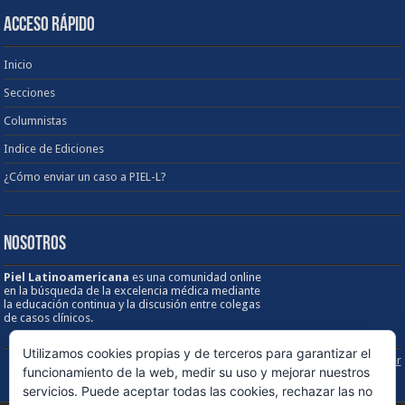
ACCESO RÁPIDO
Inicio
Secciones
Columnistas
Indice de Ediciones
¿Cómo enviar un caso a PIEL-L?
NOSOTROS
Piel Latinoamericana
es una comunidad online
en la búsqueda de la excelencia médica mediante
la educación continua y la discusión entre colegas
de casos clínicos.
Utilizamos cookies propias y de terceros para garantizar el
Sobre los Derechos de Autor / Disclaimer
funcionamiento de la web, medir su uso y mejorar nuestros
servicios. Puede aceptar todas las cookies, rechazar las no