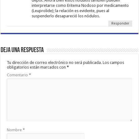
depot. Ahora bien estos nódulos también pueden
interpretarse como Eritema Nodoso por medicamento
(Leuprolide); la relación es evidente, pues al
suspenderlo desapareció los nódulos.
Responder
Deja una respuesta
Tu dirección de correo electrónico no será publicada.
Los campos
obligatorios están marcados con
*
Comentario
*
Nombre
*