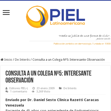
Inicio
/
De Interés
/
Consulta a un Colega Nº5: Interesante Observación
Consulta a un Colega Nº5: Interesante
Observación
Editores PIEL-L
23 enero 2009
De Interés
1 comentario
3,269 Visto
Enviado por Dr. Daniel Sesto Clinica Razetti Caracas
Venezuela
Paciente de 45 años con antecedente de Endometriosis