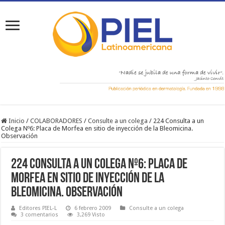
Inicio
/
COLABORADORES
/
Consulte a un colega
/
224 Consulta a un
Colega Nº6: Placa de Morfea en sitio de inyección de la Bleomicina.
Observación
224 Consulta a un Colega Nº6: Placa de
Morfea en sitio de inyección de la
Bleomicina. Observación
Editores PIEL-L
6 febrero 2009
Consulte a un colega
3 comentarios
3,269 Visto