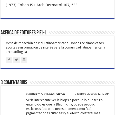
(1973) Cohen IS+ Arch Dermatol 107, 533
Acerca de Editores PIEL-L
Mesa de redacción de Piel Latinoamericana. Donde recibimos casos,
aportes e información de interés para la comunidad latinoamericana
dermatólogica
3 comentarios
Guillermo Planas Girón
7 febrero 2009 at 12:12 AM
Sería interesante ver la biopsia porque lo que tengo
entendido es que la Bleomicina, puede producir
esclerosis (pero no necesariamente morfea),
pigmentaciones cutáneas y el efecto colateral más