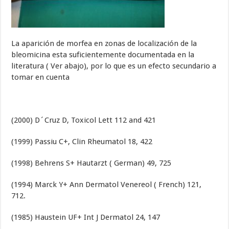
La aparición de morfea en zonas de localización de la
bleomicina esta suficientemente documentada en la
literatura ( Ver abajo), por lo que es un efecto secundario a
tomar en cuenta
(2000) D´Cruz D, Toxicol Lett 112 and 421
(1999) Passiu C+, Clin Rheumatol 18, 422
(1998) Behrens S+ Hautarzt ( German) 49, 725
(1994) Marck Y+ Ann Dermatol Venereol ( French) 121,
712.
(1985) Haustein UF+ Int J Dermatol 24, 147