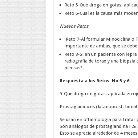
Reto 5-
Que droga en gotas, aplicad
Reto 6-
Cual es la causa más moder
Nuevos Retos
Reto 7-Al formular Minociclina o T
importante de ambas, que se debe 
Reto 8-Si en un paciente con lepra
radiografía de torax y una biopsia 
piensas?
Respuesta a los Retos No 5 y 6
5-Que droga en gotas, aplicada en oj
Prostagladínicos (latanoprost, bimato
Se usan en oftalmología para tratar
Son análogos de prostaglandina F2α.
Esto se aprecia alrededor de 4 meses