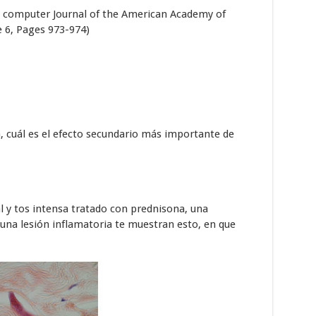
 computer Journal of the American Academy of
e 6, Pages 973-974)
a, cuál es el efecto secundario más importante de
l y tos intensa tratado con prednisona, una
 una lesión inflamatoria te muestran esto, en que