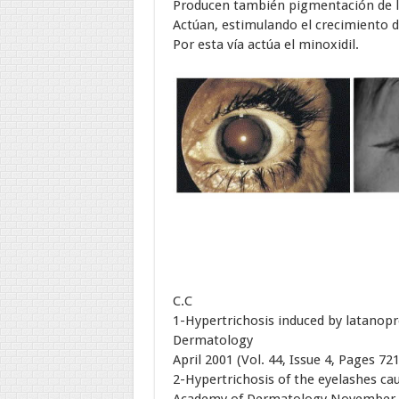
Producen también pigmentación de la p
Actúan, estimulando el crecimiento de 
Por esta vía actúa el minoxidil.
C.C
1-Hypertrichosis induced by latanopr
Dermatology
April 2001 (Vol. 44, Issue 4, Pages 72
2-Hypertrichosis of the eyelashes ca
Academy of Dermatology November 20