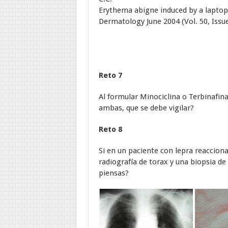
Erythema abigne induced by a laptop
Dermatology June 2004 (Vol. 50, Issu
Reto 7
Al formular Minociclina o Terbinafin
ambas, que se debe vigilar?
Reto 8
Si en un paciente con lepra reacciona
radiografía de torax y una biopsia de
piensas?