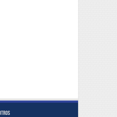
OTROS