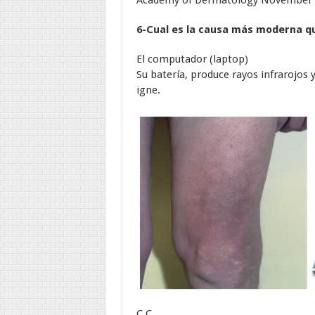
6-Cual es la causa más moderna q
El computador (laptop)
Su batería, produce rayos infrarojos
igne.
C.C.