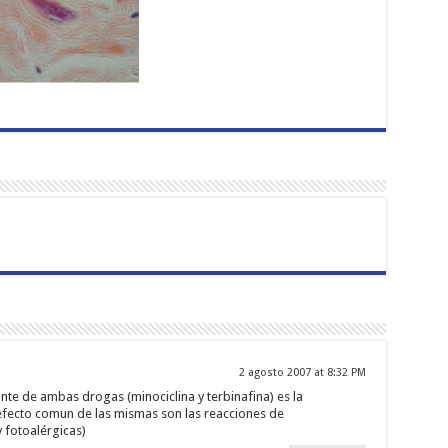
2 agosto 2007 at 8:32 PM
nte de ambas drogas (minociclina y terbinafina) es la
 efecto comun de las mismas son las reacciones de
y fotoalérgicas)