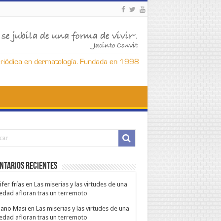
ntarios Recientes
ifer frías
en
Las miserias y las virtudes de una
edad afloran tras un terremoto
ano Masi
en
Las miserias y las virtudes de una
edad afloran tras un terremoto