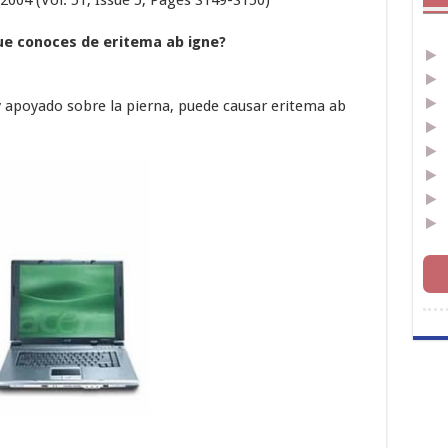
ue conoces de eritema ab igne?
 y apoyado sobre la pierna, puede causar eritema ab