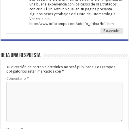
una buena experiencia con los casos de HFE tratados
con crio. El Dr. Arthur Nouel en su pagina presenta
algunos casos y trabajos del Dpto de Estomatologia.
Ver en la dir..
http://www.infocompu.com/adolfo_arthur/hfe.htm
Responder
Deja una respuesta
Tu dirección de correo electrónico no será publicada.
Los campos
obligatorios están marcados con
*
Comentario
*