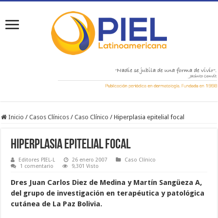
Inicio
/
Casos Clínicos
/
Caso Clínico
/
Hiperplasia epitelial focal
Hiperplasia epitelial focal
Editores PIEL-L
26 enero 2007
Caso Clínico
1 comentario
9,301 Visto
Dres Juan Carlos Diez de Medina y Martín Sangüeza A,
del grupo de investigación en terapéutica y patológica
cutánea de La Paz Bolivia.