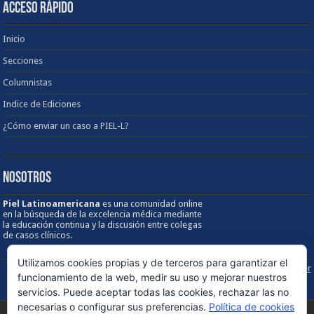
ACCESO RÁPIDO
Inicio
Secciones
Columnistas
Indice de Ediciones
¿Cómo enviar un caso a PIEL-L?
NOSOTROS
Piel Latinoamericana
es una comunidad online
en la búsqueda de la excelencia médica mediante
la educación continua y la discusión entre colegas
de casos clínicos.
Utilizamos cookies propias y de terceros para garantizar el
Sobre los Derechos de Autor / Disclaimer
funcionamiento de la web, medir su uso y mejorar nuestros
servicios. Puede aceptar todas las cookies, rechazar las no
necesarias o configurar sus preferencias.
Política de cookies