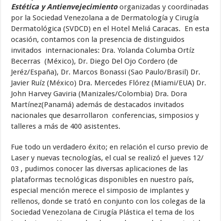
Estética y Antienvejecimiento
organizadas y coordinadas
por la Sociedad Venezolana a de Dermatología y Cirugía
Dermatológica (SVDCD) en el Hotel Meliá Caracas. En esta
ocasión, contamos con la presencia de distinguidos
invitados internacionales: Dra. Yolanda Columba Ortíz
Becerras (México), Dr. Diego Del Ojo Cordero (de
Jeréz/España), Dr. Marcos Bonassi (Sao Paulo/Brasil) Dr.
Javier Ruíz (México) Dra. Mercedes Flórez (Miami/EUA) Dr.
John Harvey Gaviria (Manizales/Colombia) Dra. Dora
Martínez(Panamá) además de destacados invitados
nacionales que desarrollaron conferencias, simposios y
talleres a más de 400 asistentes.
Fue todo un verdadero éxito; en relación el curso previo de
Laser y nuevas tecnologías, el cual se realizó el jueves 12/
03 , pudimos conocer las diversas aplicaciones de las
plataformas tecnológicas disponibles en nuestro país,
especial mención merece el simposio de implantes y
rellenos, donde se trató en conjunto con los colegas de la
Sociedad Venezolana de Cirugía Plástica el tema de los