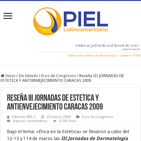
Inicio
/
De Interés
/
Ecos de Congresos
/
Reseña III JORNADAS DE
ESTETICA Y ANTIENVEJECIMIENTO CARACAS 2009
Reseña III JORNADAS DE ESTETICA Y
ANTIENVEJECIMIENTO CARACAS 2009
Editores PIEL-L
20 marzo 2009
Ecos de Congresos
Deje un comentarios
2,195 Visto
Bajo el lema: «Ética en la Estética» se llevaron a cabo del
12-13 y l 14 de marzo las
III Jornadas de Dermatología