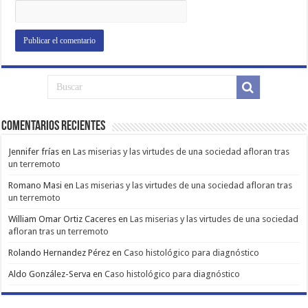
Comentarios Recientes
Jennifer frías
en
Las miserias y las virtudes de una sociedad afloran tras
un terremoto
Romano Masi
en
Las miserias y las virtudes de una sociedad afloran tras
un terremoto
William Omar Ortiz Caceres
en
Las miserias y las virtudes de una sociedad
afloran tras un terremoto
Rolando Hernandez Pérez
en
Caso histológico para diagnóstico
Aldo González-Serva
en
Caso histológico para diagnóstico