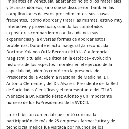
implantes en Venezuela, abarcando no solo los materiales
y técnicas idóneos, sino que se discutieron también las
complicaciones de estos procedimientos, sus causas
frecuentes, cómo abordar y tratar las mismas, estuvo muy
interactivo y provechoso, cuando los connotados
expositores compartieron con la audiencia sus
experiencias y la diversas formas de abordar estos
problemas. Durante el acto inaugural ,la reconocida
Doctora: Yolanda Ortíz Becerra dictó la Conferencia
Magistral titulada: «La ética en la estética» evolución
histórica de los aspectos morales en el ejercicio de la
especialidad, además contó con la presencia del
Presidente de la Academia Nacional de Medicina, Dr.
Antonio Clemente y del Dr. Álvarez Presidente de la Red
de Sociedades Científicas y el representante del CILAD.
/Venezuela Dr. Ricardo Pérez Alfonzo y un importante
número de los ExPresidentes de la SVDCD.
La exhibición comercial que contó con una la
participación de más de 25 empresas farmacéutica y de
tecnología médica fue visitada por muchos de los