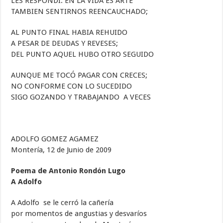
LES RESPONDI: EN LA VIDA ES ARTE
TAMBIEN SENTIRNOS REENCAUCHADO;
AL PUNTO FINAL HABIA REHUIDO
A PESAR DE DEUDAS Y REVESES;
DEL PUNTO AQUEL HUBO OTRO SEGUIDO
AUNQUE ME TOCÓ PAGAR CON CRECES;
NO CONFORME CON LO SUCEDIDO
SIGO GOZANDO Y TRABAJANDO A VECES
ADOLFO GOMEZ AGAMEZ
Montería, 12 de Junio de 2009
Poema de Antonio Rondón Lugo
A Adolfo
A Adolfo se le cerró la cañería
por momentos de angustias y desvaríos