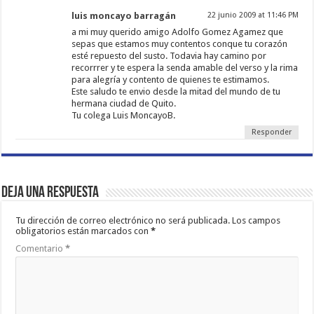
luis moncayo barragán
22 junio 2009 at 11:46 PM
a mi muy querido amigo Adolfo Gomez Agamez que
sepas que estamos muy contentos conque tu corazón
esté repuesto del susto. Todavia hay camino por
recorrrer y te espera la senda amable del verso y la rima
para alegría y contento de quienes te estimamos.
Este saludo te envio desde la mitad del mundo de tu
hermana ciudad de Quito.
Tu colega Luis MoncayoB.
Responder
Deja una respuesta
Tu dirección de correo electrónico no será publicada.
Los campos
obligatorios están marcados con
*
Comentario
*