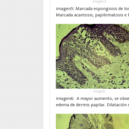
imagen5
imagen5: Marcada espongiosis de los
Marcada acantosis, papilomatosis e 
image6
imagen6: A mayor aumento, se obser
edema de dermis papilar. Dilatación 