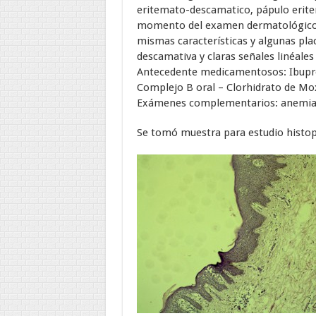
eritemato-descamatico, pápulo erite
momento del examen dermatológico m
mismas características y algunas pla
descamativa y claras señales linéales
Antecedente medicamentosos: Ibupro
Complejo B oral – Clorhidrato de Mox
Exámenes complementarios: anemia 
Se tomó muestra para estudio histop