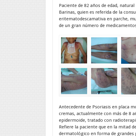
Paciente de 82 años de edad, natural 
Barinas, quien es referida de la cons
eritematodescamativa en parche, muy 
de un gran número de medicamentos t
Antecedente de Psoriasis en placa m
cremas, actualmente con más de 8 año
epidermoide, tratado con radioterap
Refiere la paciente que en la mitad 
dermatológico en forma de grandes 