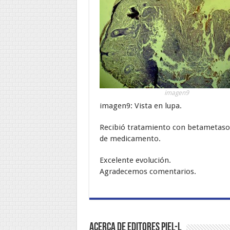
imagen9
imagen9: Vista en lupa.
Recibió tratamiento con betametason
de medicamento.
Excelente evolución.
Agradecemos comentarios.
Acerca de Editores PIEL-L