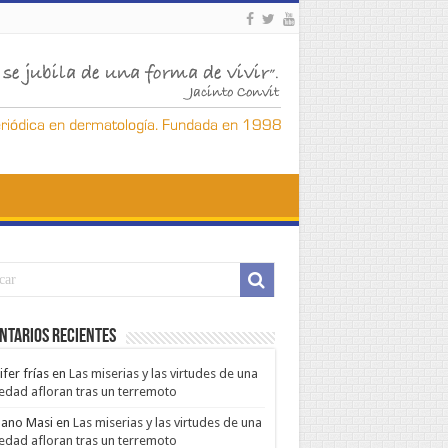
ntarios Recientes
ifer frías
en
Las miserias y las virtudes de una
edad afloran tras un terremoto
ano Masi
en
Las miserias y las virtudes de una
edad afloran tras un terremoto