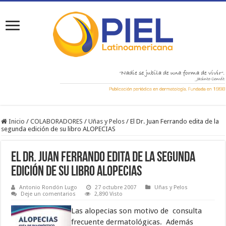
Inicio
/
COLABORADORES
/
Uñas y Pelos
/
El Dr. Juan Ferrando edita de la
segunda edición de su libro ALOPECIAS
El Dr. Juan Ferrando edita de la segunda
edición de su libro ALOPECIAS
Antonio Rondón Lugo
27 octubre 2007
Uñas y Pelos
Deje un comentarios
2,890 Visto
Las alopecias son motivo de consulta
frecuente dermatológicas. Además