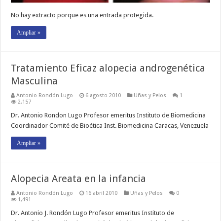
No hay extracto porque es una entrada protegida.
Ampliar »
Tratamiento Eficaz alopecia androgenética
Masculina
Antonio Rondón Lugo
6 agosto 2010
Uñas y Pelos
1
2,157
Dr. Antonio Rondon Lugo Profesor emeritus Instituto de Biomedicina
Coordinador Comité de Bioética Inst. Biomedicina Caracas, Venezuela
Ampliar »
Alopecia Areata en la infancia
Antonio Rondón Lugo
16 abril 2010
Uñas y Pelos
0
1,491
Dr. Antonio J. Rondón Lugo Profesor emeritus Instituto de