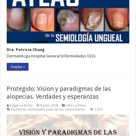
Dra. Patricia Chang
Dermatóloga Hospital General Enfermedades IGSS
Ampliar »
Protegido: Vision y paradigmas de las
alopecias. Verdades y esperanzas
Edgar La Rotta
8 julio 2016
Uñas y Pelos
Escribe tu contraseña para ver los comentarios.
2,324