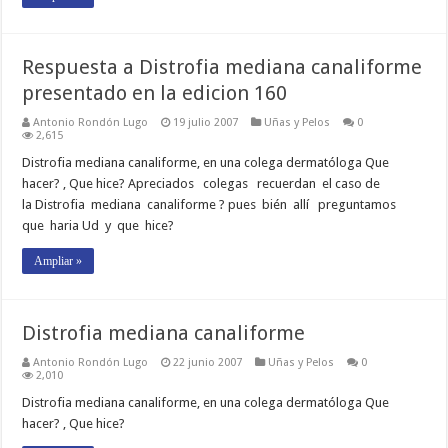
Respuesta a Distrofia mediana canaliforme
presentado en la edicion 160
Antonio Rondón Lugo
19 julio 2007
Uñas y Pelos
0
2,615
Distrofia mediana canaliforme, en una colega dermatóloga Que
hacer? , Que hice? Apreciados colegas recuerdan el caso de
la Distrofia mediana canaliforme ? pues bién allí preguntamos
que haria Ud y que hice?
Ampliar »
Distrofia mediana canaliforme
Antonio Rondón Lugo
22 junio 2007
Uñas y Pelos
0
2,010
Distrofia mediana canaliforme, en una colega dermatóloga Que
hacer? , Que hice?