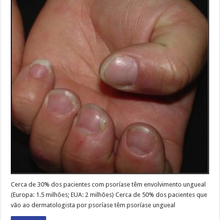
Cerca de 30% dos pacientes com psoríase têm envolvimento ungueal
(Europa: 1.5 milhões; EUA: 2 milhões) Cerca de 50% dos pacientes que
vão ao dermatologista por psoríase têm psoríase ungueal