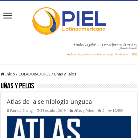
Inicio
/
COLABORADORES
/
Uñas y Pelos
Uñas y Pelos
Atlas de la semiologia ungueal
Patricia Chang
25 octubre 2019
Uñas y Pelos
0
10,959