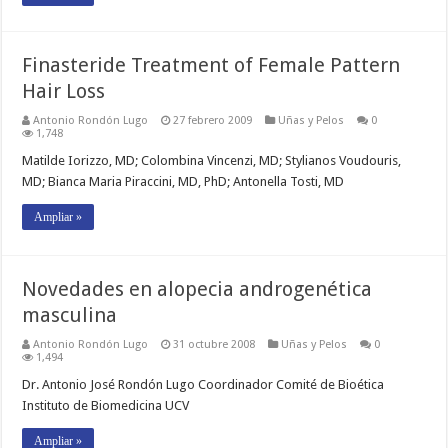
Finasteride Treatment of Female Pattern
Hair Loss
Antonio Rondón Lugo
27 febrero 2009
Uñas y Pelos
0
1,748
Matilde Iorizzo, MD; Colombina Vincenzi, MD; Stylianos Voudouris,
MD; Bianca Maria Piraccini, MD, PhD; Antonella Tosti, MD
Ampliar »
Novedades en alopecia androgenética
masculina
Antonio Rondón Lugo
31 octubre 2008
Uñas y Pelos
0
1,494
Dr. Antonio José Rondón Lugo Coordinador Comité de Bioética
Instituto de Biomedicina UCV
Ampliar »