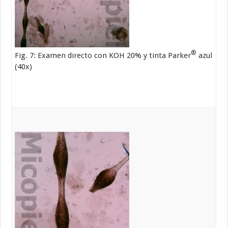
®
Fig. 7: Examen directo con KOH 20% y tinta Parker
azul
(40x)