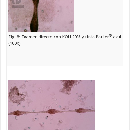
®
Fig. 8: Examen directo con KOH 20% y tinta Parker
azul
(100x)