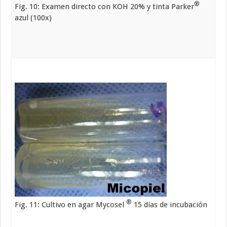
®
Fig. 10: Examen directo con KOH 20% y tinta Parker
azul (100x)
®
Fig. 11: Cultivo en agar Mycosel
15 días de incubación