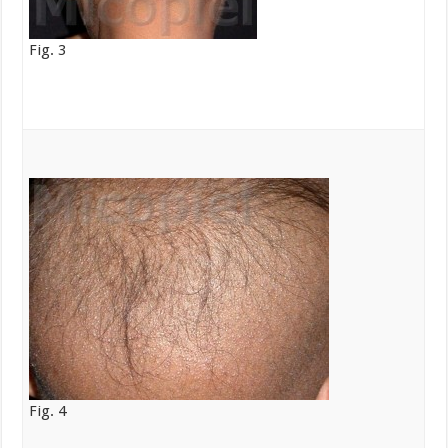
Fig. 3
Fig. 4