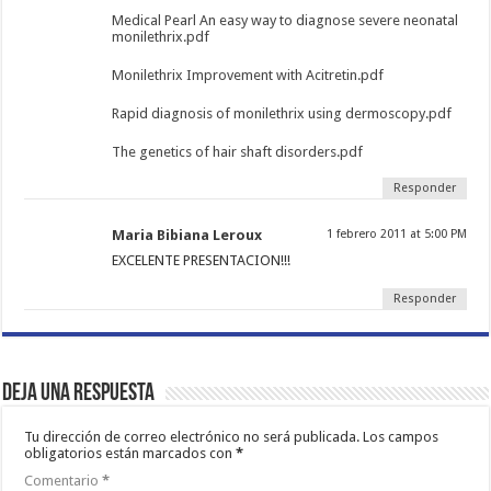
Medical Pearl An easy way to diagnose severe neonatal
monilethrix.pdf
Monilethrix Improvement with Acitretin.pdf
Rapid diagnosis of monilethrix using dermoscopy.pdf
The genetics of hair shaft disorders.pdf
Responder
Maria Bibiana Leroux
1 febrero 2011 at 5:00 PM
EXCELENTE PRESENTACION!!!
Responder
Deja una respuesta
Tu dirección de correo electrónico no será publicada.
Los campos
obligatorios están marcados con
*
Comentario
*