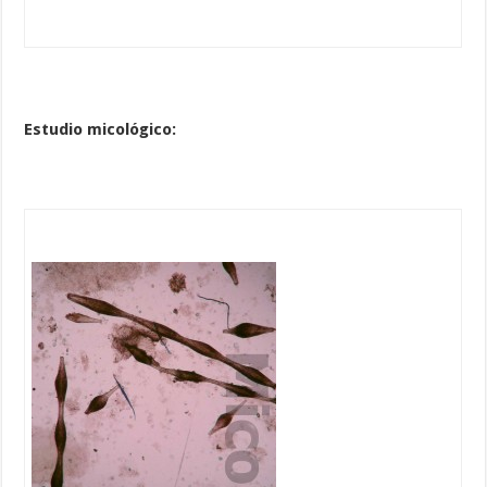
Estudio micológico: