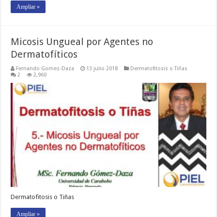
Ampliar »
Micosis Ungueal por Agentes no
Dermatofíticos
Fernando Gomez-Daza
13 julio 2018
Dermatofitosis o Tiñas
2
2,960
Dermatofitosis o Tiñas
Ampliar »