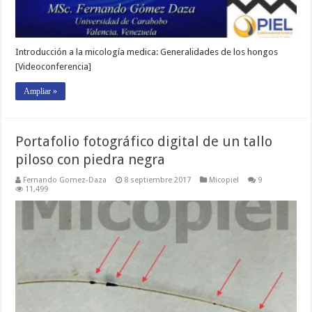
Introducción a la micología medica: Generalidades de los hongos
[Videoconferencia]
Ampliar »
Portafolio fotográfico digital de un tallo
piloso con piedra negra
Fernando Gomez-Daza
8 septiembre 2017
Micopiel
9
11,499