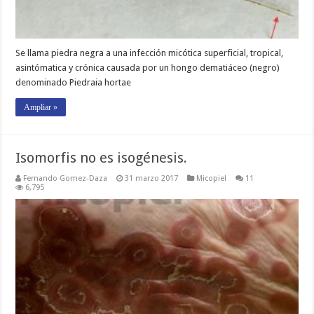
Se llama piedra negra a una infección micótica superficial, tropical,
asintómatica y crónica causada por un hongo dematiáceo (negro)
denominado Piedraia hortae
Ampliar »
Isomorfis no es isogénesis.
Fernando Gomez-Daza
31 marzo 2017
Micopiel
11
6,795