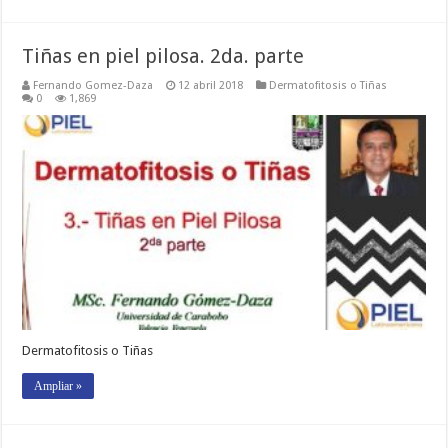
Tiñas en piel pilosa. 2da. parte
Fernando Gomez-Daza
12 abril 2018
Dermatofitosis o Tiñas
0
1,869
Dermatofitosis o Tiñas
Ampliar »