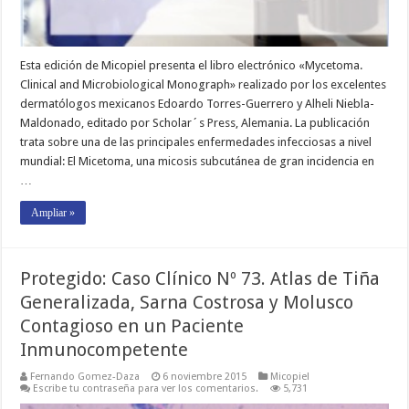
Esta edición de Micopiel presenta el libro electrónico «Mycetoma.
Clinical and Microbiological Monograph» realizado por los excelentes
dermatólogos mexicanos Edoardo Torres-Guerrero y Alheli Niebla-
Maldonado, editado por Scholar´s Press, Alemania. La publicación
trata sobre una de las principales enfermedades infecciosas a nivel
mundial: El Micetoma, una micosis subcutánea de gran incidencia en
…
Ampliar »
Protegido: Caso Clínico Nº 73. Atlas de Tiña
Generalizada, Sarna Costrosa y Molusco
Contagioso en un Paciente
Inmunocompetente
Fernando Gomez-Daza
6 noviembre 2015
Micopiel
Escribe tu contraseña para ver los comentarios.
5,731