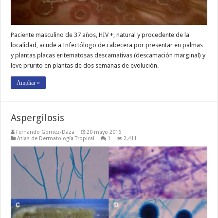
Paciente masculino de 37 años, HIV +, natural y procedente de la
localidad, acude a Infectólogo de cabecera por presentar en palmas
y plantas placas eritematosas descamativas (descamación marginal) y
leve prurito en plantas de dos semanas de evolución.
Ampliar »
Aspergilosis
Fernando Gomez-Daza
20 mayo 2016
Atlas de Dermatología Tropical
1
2,411