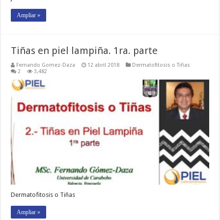
Ampliar »
Tiñas en piel lampiña. 1ra. parte
Fernando Gomez-Daza
12 abril 2018
Dermatofitosis o Tiñas
2
3,482
Dermatofitosis o Tiñas
Ampliar »