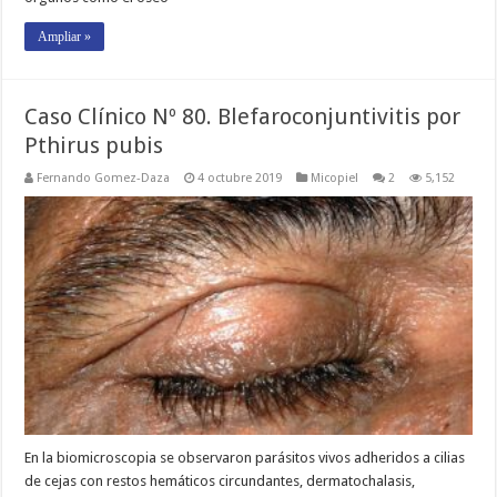
Ampliar »
Caso Clínico Nº 80. Blefaroconjuntivitis por
Pthirus pubis
Fernando Gomez-Daza
4 octubre 2019
Micopiel
2
5,152
En la biomicroscopia se observaron parásitos vivos adheridos a cilias
de cejas con restos hemáticos circundantes, dermatochalasis,