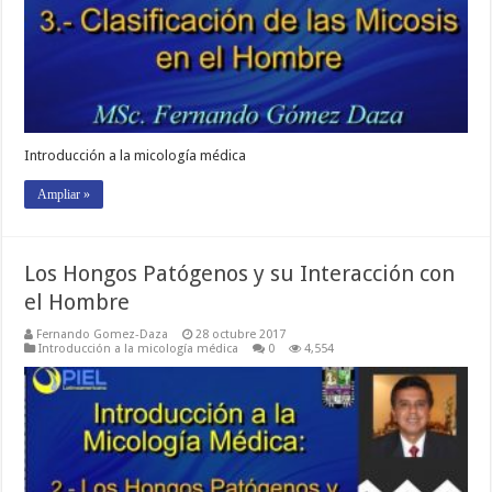
Introducción a la micología médica
Ampliar »
Los Hongos Patógenos y su Interacción con
el Hombre
Fernando Gomez-Daza
28 octubre 2017
Introducción a la micología médica
0
4,554