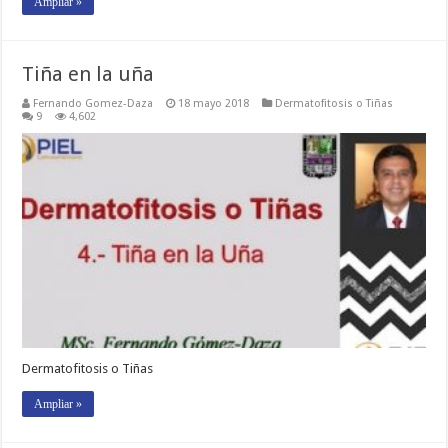
Ampliar »
Tiña en la uña
Fernando Gomez-Daza
18 mayo 2018
Dermatofitosis o Tiñas
9
4,602
Dermatofitosis o Tiñas
Ampliar »