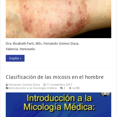
Dra. Elizabeth París. MSc. Fernando Gómez-Daza.
Valencia. Venezuela
Ampliar »
Clasificación de las micosis en el hombre
Fernando Gomez-Daza
11 noviembre 2017
Introducción a la micología médica
3
4,288