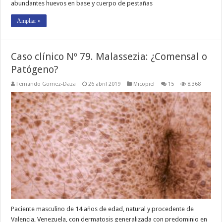
abundantes huevos en base y cuerpo de pestañas
Ampliar »
Caso clínico Nº 79. Malassezia: ¿Comensal o
Patógeno?
Fernando Gomez-Daza
26 abril 2019
Micopiel
15
8,368
Paciente masculino de 14 años de edad, natural y procedente de
Valencia, Venezuela, con dermatosis generalizada con predominio en