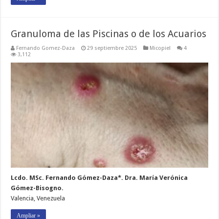
Granuloma de las Piscinas o de los Acuarios
Fernando Gomez-Daza
29 septiembre 2025
Micopiel
4
3,112
Lcdo. MSc. Fernando Gómez-Daza*. Dra. María Verónica
Gómez-Bisogno.
Valencia, Venezuela
Ampliar »