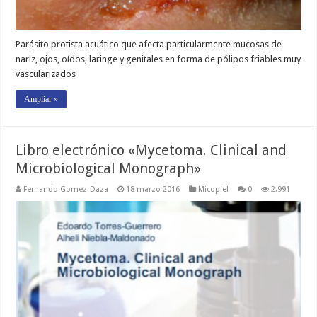
Parásito protista acuático que afecta particularmente mucosas de
nariz, ojos, oídos, laringe y genitales en forma de pólipos friables muy
vascularizados
Ampliar »
Libro electrónico «Mycetoma. Clinical and
Microbiological Monograph»
Fernando Gomez-Daza
18 marzo 2016
Micopiel
0
2,991