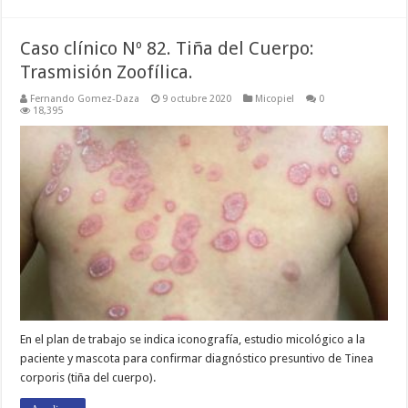
Caso clínico Nº 82. Tiña del Cuerpo:
Trasmisión Zoofílica.
Fernando Gomez-Daza
9 octubre 2020
Micopiel
0
18,395
En el plan de trabajo se indica iconografía, estudio micológico a la
paciente y mascota para confirmar diagnóstico presuntivo de Tinea
corporis (tiña del cuerpo).