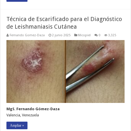
Técnica de Escarificado para el Diagnóstico
de Leishmaniasis Cutánea
Fernando Gomez-Daza
2 junio 2025
Micopiel
0
3,325
MgS. Fernando Gómez-Daza
Valencia, Venezuela
Ampliar »