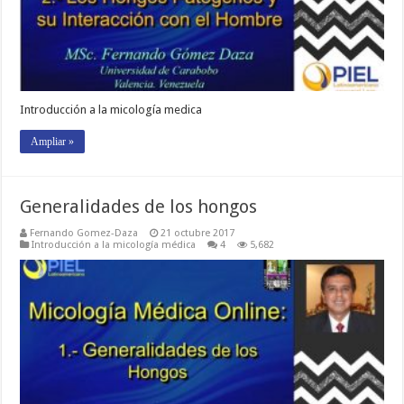
Introducción a la micología medica
Ampliar »
Generalidades de los hongos
Fernando Gomez-Daza
21 octubre 2017
Introducción a la micología médica
4
5,682