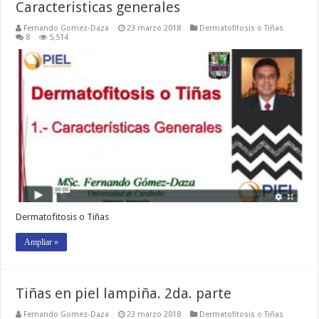
Caracteristicas generales
Fernando Gomez-Daza
23 marzo 2018
Dermatofitosis o Tiñas
8
5,514
Dermatofitosis o Tiñas
Ampliar »
Tiñas en piel lampiña. 2da. parte
Fernando Gomez-Daza
23 marzo 2018
Dermatofitosis o Tiñas