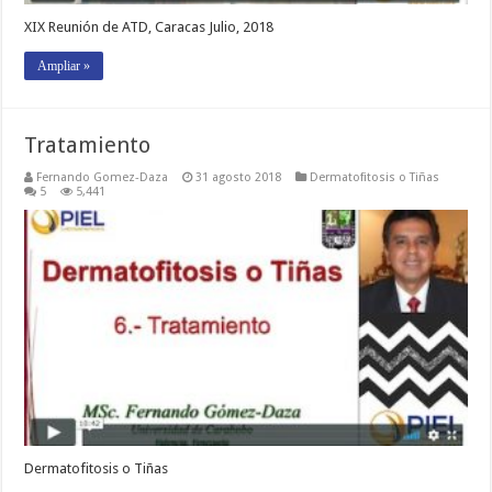
XIX Reunión de ATD, Caracas Julio, 2018
Ampliar »
Tratamiento
Fernando Gomez-Daza
31 agosto 2018
Dermatofitosis o Tiñas
5
5,441
Dermatofitosis o Tiñas