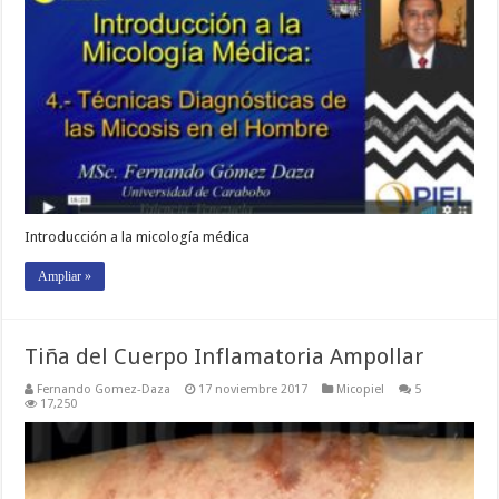
Introducción a la micología médica
Ampliar »
Tiña del Cuerpo Inflamatoria Ampollar
Fernando Gomez-Daza
17 noviembre 2017
Micopiel
5
17,250