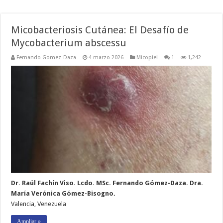
Micobacteriosis Cutánea: El Desafío de
Mycobacterium abscessu
Fernando Gomez-Daza
4 marzo 2026
Micopiel
1
1,242
Dr. Raúl Fachín Viso. Lcdo. MSc. Fernando Gómez-Daza. Dra.
María Verónica Gómez-Bisogno.
Valencia, Venezuela
Ampliar »