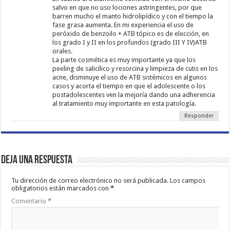
salvo en que no uso lociones astringentes, por que
barren mucho el manto hidrolipídico y con el tiempo la
fase grasa aumenta. En mi experiencia el uso de
peróxido de benzoilo + ATB tópico es de elección, en
los grado I y II en los profundos (grado III Y IV)ATB
orales.
La parte cosmética es muy importante ya que los
peeling de salicílico y resorcina y limpieza de cutis en los
acne, disminuye el uso de ATB sistémicos en algunos
casos y acorta el tiempo en que el adolescente o los
postadolescentes ven la mejoría dando una adherencia
al tratamiento muy importante en esta patología.
Responder
Deja una respuesta
Tu dirección de correo electrónico no será publicada.
Los campos
obligatorios están marcados con
*
Comentario
*