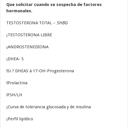
Que solicitar cuando se sospecha de factores
hormonales.
TESTOSTERONA TOTAL –
SHBG
¡TESTOSTERONA LIBRE
¡ANDROSTENEDIONA
¡DHEA- S
lSi ? DHEAS à 17-OH-Progesterona
lProlactina
lFSH/LH
¡Curva de tolerancia glucosada y de insulina
¡Perfil lipídico