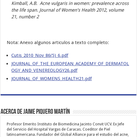
Kimball, A.B. Acne vulgaris in women: prevalence across
the life span. Journal of Women’s Health 2012, volume
21, number 2
Nota: Anexo algunos articulos a texto completo:
Cutis_2010_Nov_86(5)_6.pdf
JOURNAL_OF_THE_EUROPEAN_ACADEMY_OF_DERMATOL
OGY_AND_VENEREOLOGY26.pdf
JOURNAL_OF_WOMENS_HEALTH21.pdf
Acerca de Jaime Piquero Martín
Profesor Emerito Instituto de Biomedicina Jacinto Convit UCV. Ex Jefe
del Servicio del Hospital Vargas de Caracas. Coeditor de Piel
latinoamericana. Fundador del Global Alliance para el estudio del acne,