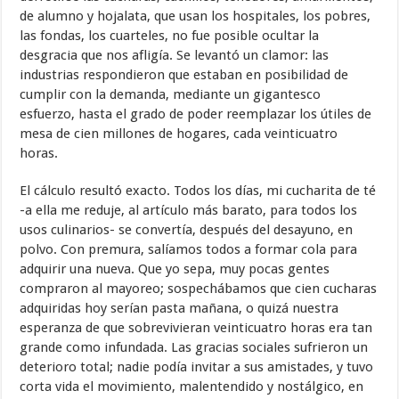
de alumno y hojalata, que usan los hospitales, los pobres,
las fondas, los cuarteles, no fue posible ocultar la
desgracia que nos afligía. Se levantó un clamor: las
industrias respondieron que estaban en posibilidad de
cumplir con la demanda, mediante un gigantesco
esfuerzo, hasta el grado de poder reemplazar los útiles de
mesa de cien millones de hogares, cada veinticuatro
horas.
El cálculo resultó exacto. Todos los días, mi cucharita de té
-a ella me reduje, al artículo más barato, para todos los
usos culinarios- se convertía, después del desayuno, en
polvo. Con premura, salíamos todos a formar cola para
adquirir una nueva. Que yo sepa, muy pocas gentes
compraron al mayoreo; sospechábamos que cien cucharas
adquiridas hoy serían pasta mañana, o quizá nuestra
esperanza de que sobrevivieran veinticuatro horas era tan
grande como infundada. Las gracias sociales sufrieron un
deterioro total; nadie podía invitar a sus amistades, y tuvo
corta vida el movimiento, malentendido y nostálgico, en