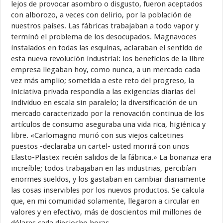
lejos de provocar asombro o disgusto, fueron aceptados
con alborozo, a veces con delirio, por la población de
nuestros países. Las fábricas trabajaban a todo vapor y
terminó el problema de los desocupados. Magnavoces
instalados en todas las esquinas, aclaraban el sentido de
esta nueva revolución industrial: los beneficios de la libre
empresa llegaban hoy, como nunca, a un mercado cada
vez más amplio; sometida a este reto del progreso, la
iniciativa privada respondía a las exigencias diarias del
individuo en escala sin paralelo; la diversificación de un
mercado caracterizado por la renovación continua de los
artículos de consumo aseguraba una vida rica, higiénica y
libre. «Carlomagno murió con sus viejos calcetines
puestos -declaraba un cartel- usted morirá con unos
Elasto-Plastex recién salidos de la fábrica.» La bonanza era
increíble; todos trabajaban en las industrias, percibían
enormes sueldos, y los gastaban en cambiar diariamente
las cosas inservibles por los nuevos productos. Se calcula
que, en mi comunidad solamente, llegaron a circular en
valores y en efectivo, más de doscientos mil millones de