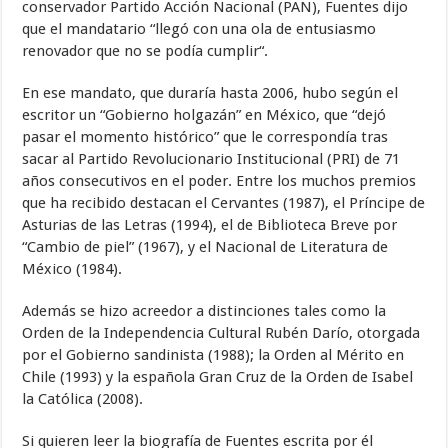
conservador Partido Acción Nacional (PAN), Fuentes dijo
que el mandatario “llegó con
una ola de entusiasmo
renovador que no se podía cumplir“.
En ese mandato, que duraría hasta 2006, hubo según el
escritor un “Gobierno holgazán” en México, que “dejó
pasar el momento histórico” que le correspondía tras
sacar al Partido Revolucionario Institucional (PRI) de 71
años consecutivos en el poder. Entre los muchos premios
que ha recibido destacan el Cervantes (1987), el Príncipe de
Asturias de las Letras (1994), el de Biblioteca Breve por
“Cambio de piel” (1967), y el Nacional de Literatura de
México (1984).
Además se hizo acreedor a distinciones tales como la
Orden de la Independencia Cultural Rubén Darío, otorgada
por el Gobierno sandinista (1988); la Orden al Mérito en
Chile (1993) y la española Gran Cruz de la Orden de Isabel
la Católica (2008).
Si quieren leer la biografía de Fuentes escrita por él