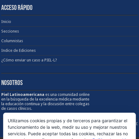
ACCESO RÁPIDO
Inicio
Secciones
Columnistas
Indice de Ediciones
¿Cómo enviar un caso a PIEL-L?
NOSOTROS
Piel Latinoamericana
es una comunidad online
en la búsqueda de la excelencia médica mediante
la educación continua y la discusión entre colegas
de casos clínicos.
Utilizamos cookies propias y de terceros para garantizar el
Sobre los Derechos de Autor / Disclaimer
funcionamiento de la web, medir su uso y mejorar nuestros
servicios. Puede aceptar todas las cookies, rechazar las no