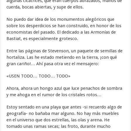
algunas cicatrices, que eran cuerpos abrazados, manos de
cuerda, bocas abiertas, y supe de ellos.
No puedo dar idea de los monumentos alegóricos que
sobre los desperdicios se han construido, en honor de los
economistas del pasado. El dedicado a las Armonías de
Bastiat, es especialmente grotesco.
Entre las páginas de Stevenson, un paquete de semillas de
hortaliza. Las he estado metiendo en la tierra, ¡con qué
gran cariño!… Ahí pasa otra vez el mensajero:
«USEN TODO… TODO… TODO»
Ahora, ahora un hongo azul que luce penachos de sombra
y me ahoga en el rumor de los cristales rotos…
Estoy sentado en una playa que antes -si recuerdo algo de
geografía- no bañaba mar alguno. No hay más muebles
en el universo que dos estrellas, las olas y arena. He
tomado unas ramas secas; las froto, durante mucho