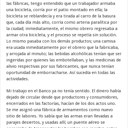
las fábricas, tengo entendido que un trabajador armaba
una bicicleta, corría por el patio montado en ella; la
bicicleta se reblandecía y era tirada al carro de la basura
que, cada día más alto, corría como arteria paralítica por
la ciudad; inmediatamente, el mismo obrero regresaba a
armar otra bicicleta, y el proceso se repetía sin solución.
Lo mismo pasaba con los demás productos; una camisa
era usada inmediatamente por el obrero que la fabricaba,
y arrojada al minuto; las bebidas alcohólicas tenían que ser
ingeridas por quienes las embotellaban, y las medicinas de
alivio respectivas por sus fabricantes, que nunca tenían
oportunidad de emborracharse. Así sucedía en todas las
actividades.
Mi trabajo en el Banco ya no tenía sentido. El dinero había
dejado de circular desde que productores y consumidores,
encerrados en las factorías, hacían de los dos actos uno.
Se me asignó una fábrica de armamentos como nuevo
sitio de labores. Yo sabía que las armas eran llevadas a
parajes desiertos, y usadas allí; un puente aéreo se