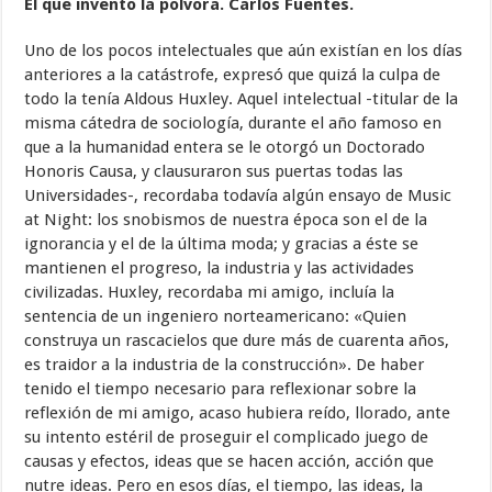
El que inventó la polvora. Carlos Fuentes.
Uno de los pocos intelectuales que aún existían en los días
anteriores a la catástrofe, expresó que quizá la culpa de
todo la tenía Aldous Huxley. Aquel intelectual -titular de la
misma cátedra de sociología, durante el año famoso en
que a la humanidad entera se le otorgó un Doctorado
Honoris Causa, y clausuraron sus puertas todas las
Universidades-, recordaba todavía algún ensayo de Music
at Night: los snobismos de nuestra época son el de la
ignorancia y el de la última moda; y gracias a éste se
mantienen el progreso, la industria y las actividades
civilizadas. Huxley, recordaba mi amigo, incluía la
sentencia de un ingeniero norteamericano: «Quien
construya un rascacielos que dure más de cuarenta años,
es traidor a la industria de la construcción». De haber
tenido el tiempo necesario para reflexionar sobre la
reflexión de mi amigo, acaso hubiera reído, llorado, ante
su intento estéril de proseguir el complicado juego de
causas y efectos, ideas que se hacen acción, acción que
nutre ideas. Pero en esos días, el tiempo, las ideas, la