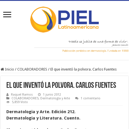
Inicio
/
COLABORADORES
/
El que inventó la polvora. Carlos Fuentes
El que inventó la polvora. Carlos Fuentes
Raquel Ramos
1 junio 2012
COLABORADORES
,
Dermatología y Arte
1 comentario
5,859 Visto
Dermatologia y Arte. Edición 212.
Dermatologia y Literatura.
Cuento.