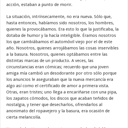
acción, estaban a punto de morir.
La situación, intrínsecamente, no era nueva. Sólo que,
hasta entonces, habíamos sido nosotros, los hombres,
quienes la provocábamos. Era esto lo que la justificaba, la
dotaba de humor y la hacía inteligible. Éramos nosotros
los que cambiábamos el automóvil viejo por el de este
año. Nosotros, quienes arrojábamos las cosas inservibles
a la basura. Nosotros, quienes optábamos entre las
distintas marcas de un producto. A veces, las
circunstancias eran cómicas; recuerdo que una joven
amiga mía cambió un desodorante por otro sólo porque
los anuncios le aseguraban que la nueva mercancía era
algo así como el certificado de amor a primera vista.
Otras, eran tristes; uno llega a encariñarse con una pipa,
los zapatos cómodos, los discos que acaban teñidos de
nostalgia, y tener que desecharlos, ofrendarlos al
anonimato del ropavejero y la basura, era ocasión de
cierta melancolía.