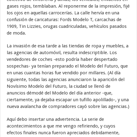
gases rojos, temblaban. Al reponerme de la impresión, fijé
los ojos en aquellas carrocerías. La calle hervía en una
confusión de caricaturas: Fords Modelo T, carcachas de
1909, Tin Lizzies, orugas cuadriculadas, vehículos pasados
de moda.
La invasión de esa tarde a las tiendas de ropa y muebles, a
las agencias de automóvil, resulta indescriptible. Los
vendedores de coches -esto podría haber despertado
sospechas- ya tenían preparado el Modelo del Futuro, que
en unas cuantas horas fue vendido por millares. (Al día
siguiente, todas las agencias anunciaron la aparición del
Novísimo Modelo del Futuro, la ciudad se llenó de
anuncios démodé del Modelo del día anterior -que,
ciertamente, ya dejaba escapar un tufillo apolillado-, y una
nueva avalancha de compradores cayó sobre las agencias.)
Aquí debo insertar una advertencia. La serie de
acontecimientos a que me vengo refiriendo, y cuyos
efectos finales nunca fueron apreciados debidamente,