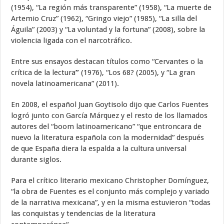
(1954), “La región más transparente” (1958), “La muerte de
Artemio Cruz” (1962), “Gringo viejo” (1985), “La silla del
Águila” (2003) y “La voluntad y la fortuna” (2008), sobre la
violencia ligada con el narcotráfico.
Entre sus ensayos destacan títulos como “Cervantes o la
crítica de la lectura
”
(1976), “Los 68? (2005), y “La gran
novela latinoamericana” (2011).
En 2008, el español Juan Goytisolo dijo que Carlos Fuentes
logró junto con García Márquez y el resto de los llamados
autores del “boom latinoamericano” “que entroncara de
nuevo la literatura española con la modernidad” después
de que España diera la espalda a la cultura universal
durante siglos.
Para el crítico literario mexicano Christopher Domínguez,
“la obra de Fuentes es el conjunto más complejo y variado
de la narrativa mexicana”, y en la misma estuvieron “todas
las conquistas y tendencias de la literatura