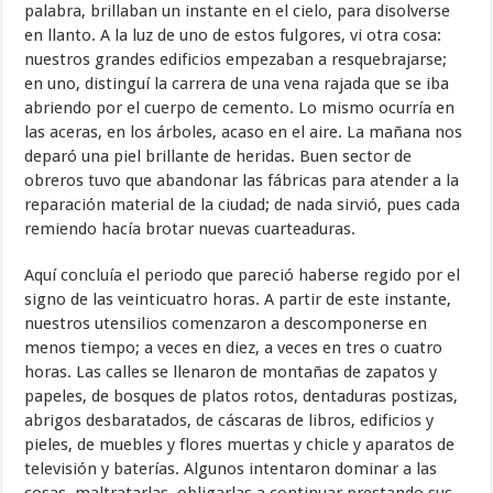
palabra, brillaban un instante en el cielo, para disolverse
en llanto. A la luz de uno de estos fulgores, vi otra cosa:
nuestros grandes edificios empezaban a resquebrajarse;
en uno, distinguí la carrera de una vena rajada que se iba
abriendo por el cuerpo de cemento. Lo mismo ocurría en
las aceras, en los árboles, acaso en el aire. La mañana nos
deparó una piel brillante de heridas. Buen sector de
obreros tuvo que abandonar las fábricas para atender a la
reparación material de la ciudad; de nada sirvió, pues cada
remiendo hacía brotar nuevas cuarteaduras.
Aquí concluía el periodo que pareció haberse regido por el
signo de las veinticuatro horas. A partir de este instante,
nuestros utensilios comenzaron a descomponerse en
menos tiempo; a veces en diez, a veces en tres o cuatro
horas. Las calles se llenaron de montañas de zapatos y
papeles, de bosques de platos rotos, dentaduras postizas,
abrigos desbaratados, de cáscaras de libros, edificios y
pieles, de muebles y flores muertas y chicle y aparatos de
televisión y baterías. Algunos intentaron dominar a las