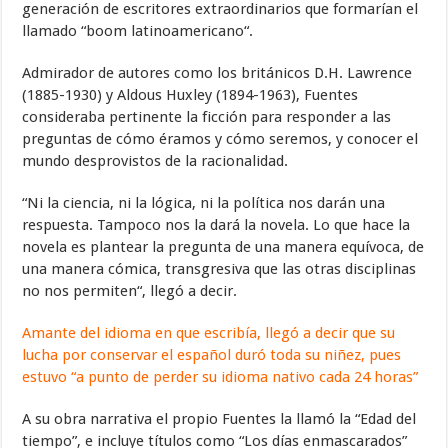
generación de escritores extraordinarios que formarían
el
llamado “boom latinoamericano“.
Admirador de autores como los británicos D.H. Lawrence
(1885-1930) y Aldous Huxley (1894-1963), Fuentes
consideraba pertinente la ficción para responder a las
preguntas de cómo éramos y cómo seremos, y conocer el
mundo desprovistos de la racionalidad.
“Ni la ciencia, ni la lógica, ni la política nos darán una
respuesta. Tampoco nos la dará la novela. Lo que hace la
novela es plantear la pregunta de una manera equívoca, de
una manera cómica,
transgresiva que las otras disciplinas
no nos permiten“, llegó a decir.
Amante del idioma en que escribía, llegó a decir que su
lucha por conservar el español duró toda su niñez, pues
estuvo “a punto de perder su idioma nativo cada 24 horas”
A su obra narrativa el propio Fuentes la llamó la “Edad del
tiempo”, e incluye títulos como “Los días enmascarados”