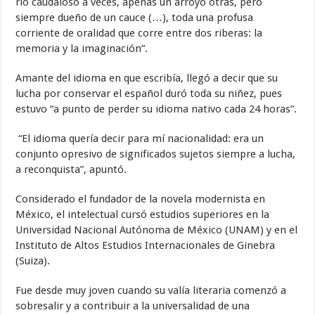
río caudaloso a veces, apenas un arroyo otras, pero
siempre dueño de un cauce
(…), toda una profusa
corriente de oralidad que corre entre dos riberas: la
memoria y la imaginación”.
Amante del idioma en que escribía, llegó a decir que su
lucha por conservar el español duró toda su niñez, pues
estuvo “a punto de perder su idioma nativo cada 24 horas”.
“El idioma quería decir para mí nacionalidad: era un
conjunto opresivo de significados sujetos siempre a lucha,
a reconquista”, apuntó.
Considerado el fundador de la novela modernista en
México, el intelectual cursó estudios superiores en la
Universidad Nacional Autónoma de México (UNAM) y en el
Instituto de Altos Estudios Internacionales de Ginebra
(Suiza).
Fue desde muy joven cuando su valía literaria comenzó a
sobresalir y a contribuir a la universalidad de una