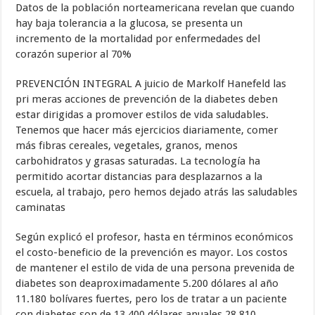
Datos de la población norteamericana revelan que cuando
hay baja tolerancia a la glucosa, se presenta un
incremento de la mortalidad por enfermedades del
corazón superior al 70%
PREVENCIÓN INTEGRAL A juicio de Markolf Hanefeld las
pri meras acciones de prevención de la diabetes deben
estar dirigidas a promover estilos de vida saludables.
Tenemos que hacer más ejercicios diariamente, comer
más fibras cereales, vegetales, granos, menos
carbohidratos y grasas saturadas. La tecnología ha
permitido acortar distancias para desplazarnos a la
escuela, al trabajo, pero hemos dejado atrás las saludables
caminatas
Según explicó el profesor, hasta en términos económicos
el costo-beneficio de la prevención es mayor. Los costos
de mantener el estilo de vida de una persona prevenida de
diabetes son deaproximadamente 5.200 dólares al año
11.180 bolívares fuertes, pero los de tratar a un paciente
con diabetes son de 13.400 dólares anuales 28.810