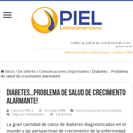
Inicio
/
De Interés
/
Comunicaciones Importantes
/
Diabetes…Problema
de salud de crecimiento alarmante!
Diabetes…Problema de salud de crecimiento
alarmante!
Editores PIEL-L
16 mayo 2008
Comunicaciones Importantes
Deje un comentarios
1,616 Visto
La gran cantidad de casos de diabetes diagnosticados en el
mundo y las perspectivas de crecimiento de la enfermedad