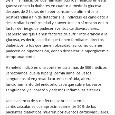
De allí la indicación que han asumido los médicos en esta
guerra contra la diabetes en cuanto a medir la glucosa
después de 2 horas de haber consumido alimentos o
postprandial a fin de detectar si el individuo es candidato a
desarrollar la enfermedad y convertirse en sí mismo en un
factor de riesgo de padecer eventos cardiovasculares.
Laspersonas que tienen factores de sufrir intolerancia a la
glucosa, es decir, aquellas que tienen familiares directos
diabéticos, o los que tienen obesidad, así como quienes
padecen de hipertensión, deben descartar la hiperglicemia
tempranamente
Hanefeld indicó en una conferencia a más de 300 médicos
venezolanos, que la hiperglicemia daña los vasos
sanguíneos al engrosar la arteria carótida, altera el
funcionamiento del endotelio capa que cubre los vasos
sanguíneos y el corazón y además inflama las arterias
Una evidencia de sus efectos sobreel sistema
cardiovascular es que aproximadamente 50% de los
pacientes diabéticos mueren por eventos cardiovasculares.