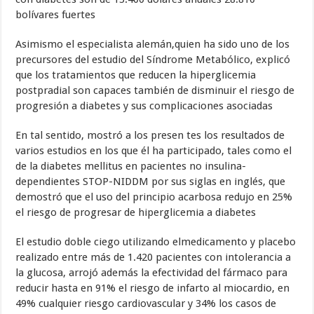
bolívares fuertes
Asimismo el especialista alemán,quien ha sido uno de los
precursores del estudio del Síndrome Metabólico, explicó
que los tratamientos que reducen la hiperglicemia
postpradial son capaces también de disminuir el riesgo de
progresión a diabetes y sus complicaciones asociadas
En tal sentido, mostró a los presen tes los resultados de
varios estudios en los que él ha participado, tales como el
de la diabetes mellitus en pacientes no insulina-
dependientes STOP-NIDDM por sus siglas en inglés, que
demostró que el uso del principio acarbosa redujo en 25%
el riesgo de progresar de hiperglicemia a diabetes
El estudio doble ciego utilizando elmedicamento y placebo
realizado entre más de 1.420 pacientes con intolerancia a
la glucosa, arrojó además la efectividad del fármaco para
reducir hasta en 91% el riesgo de infarto al miocardio, en
49% cualquier riesgo cardiovascular y 34% los casos de