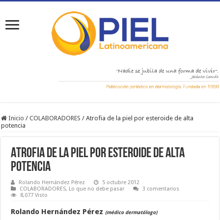
Inicio
/
COLABORADORES
/
Atrofia de la piel por esteroide de alta
potencia
Atrofia de la piel por esteroide de alta
potencia
Rolando Hernández Pérez
5 octubre 2012
COLABORADORES
,
Lo que no debe pasar
3 comentarios
8,077 Visto
Rolando Hernández Pérez
(médico dermatólogo)