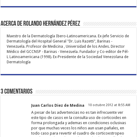
Acerca de Rolando Hernández Pérez
Maestro de la Dermatología Ibero-Latinoamericana. Ex-Jefe Servicio de
Dermatología del Hospital General "Dr. Luis Razetti", Barinas -
Venezuela. Profesor de Medicina , Universidad de los Andes. Director
Médico del GCCNSP - Barinas - Venezuela. Fundador y Co-editor de Pél-
L Latinoameriicana (1998). Ex-Presidente de la Sociedad Venezolana de
Dermatología
3 comentarios
Juan Carlos Diez de Medina
10 octubre 2012 at 8:55 AM
A pesar de las advertencias no es tan infrecuente ver
este tipo de casos en la consulta uso de corticoides en
forma prolongada y ademas en condiciones oclusivas
por que muchas veces los niños aun usan pañales, en
todo caso para revertir el cuadro de corticoestropeo