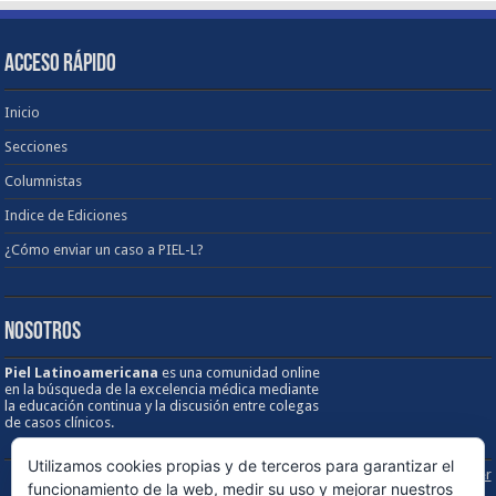
ACCESO RÁPIDO
Inicio
Secciones
Columnistas
Indice de Ediciones
¿Cómo enviar un caso a PIEL-L?
NOSOTROS
Piel Latinoamericana
es una comunidad online
en la búsqueda de la excelencia médica mediante
la educación continua y la discusión entre colegas
de casos clínicos.
Utilizamos cookies propias y de terceros para garantizar el
Sobre los Derechos de Autor / Disclaimer
funcionamiento de la web, medir su uso y mejorar nuestros