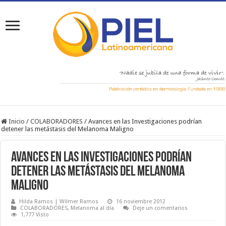
Inicio
/
COLABORADORES
/
Avances en las Investigaciones podrían
detener las metástasis del Melanoma Maligno
Avances en las Investigaciones podrían
detener las metástasis del Melanoma
Maligno
Hilda Ramos | Wilmer Ramos
16 noviembre 2012
COLABORADORES
,
Melanoma al día
Deje un comentarios
1,777 Visto