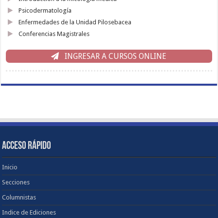
Psicodermatología
Enfermedades de la Unidad Pilosebacea
Conferencias Magistrales
INGRESAR A CURSOS ONLINE
ACCESO RÁPIDO
Inicio
Secciones
Columnistas
Indice de Ediciones