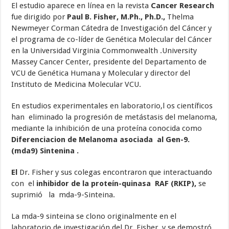
El estudio aparece en línea en la revista
Cancer Research
fue dirigido por
Paul B.
Fisher, M.Ph., Ph.D.,
Thelma
Newmeyer Corman Cátedra de Investigación del Cáncer y
el programa de co-líder de Genética Molecular del Cáncer
en la Universidad Virginia Commonwealth .University
Massey Cancer Center, presidente del Departamento de
VCU de Genética Humana y Molecular y director del
Instituto de Medicina Molecular VCU.
En estudios experimentales en laboratorio,l os científicos
han eliminado la progresión de metástasis del melanoma,
mediante la inhibición de una proteína conocida como
Diferenciacion de Melanoma asociada al Gen-9.
(mda9) Sintenina .
El
Dr. Fisher y sus colegas encontraron que interactuando
con el
inhibidor de la proteín-quinasa RAF (RKIP),
se
suprimió la mda-9-Sinteina.
La mda-9 sinteina se clono originalmente en el
laboratorio de investigación del Dr. Fisher, y se demostró