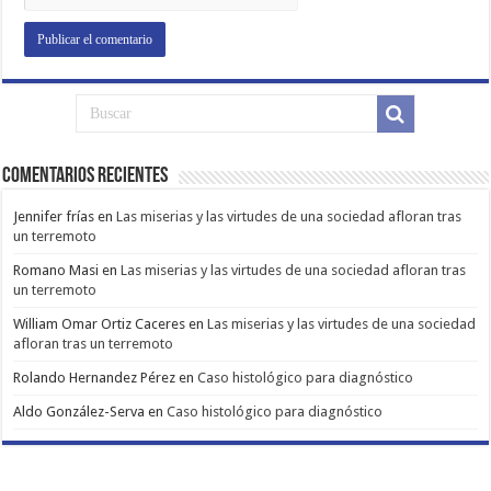
Comentarios Recientes
Jennifer frías
en
Las miserias y las virtudes de una sociedad afloran tras
un terremoto
Romano Masi
en
Las miserias y las virtudes de una sociedad afloran tras
un terremoto
William Omar Ortiz Caceres
en
Las miserias y las virtudes de una sociedad
afloran tras un terremoto
Rolando Hernandez Pérez
en
Caso histológico para diagnóstico
Aldo González-Serva
en
Caso histológico para diagnóstico