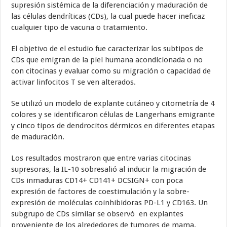
supresión sistémica de la diferenciación y maduración de
las células dendríticas (CDs), la cual puede hacer ineficaz
cualquier tipo de vacuna o tratamiento.
El objetivo de el estudio fue caracterizar los subtipos de
CDs que emigran de la piel humana acondicionada o no
con citocinas y evaluar como su migración o capacidad de
activar linfocitos T se ven alterados.
Se utilizó un modelo de explante cutáneo y citometría de 4
colores y se identificaron células de Langerhans emigrante
y cinco tipos de dendrocitos dérmicos en diferentes etapas
de maduración.
Los resultados mostraron que entre varias citocinas
supresoras, la IL-10 sobresalió al inducir la migración de
CDs inmaduras CD14+ CD141+ DCSIGN+ con poca
expresión de factores de coestimulación y la sobre-
expresión de moléculas coinhibidoras PD-L1 y CD163. Un
subgrupo de CDs similar se observó en explantes
proveniente de los alrededores de tumores de mama.