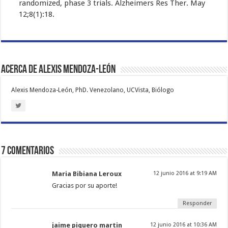
randomized, phase 3 trials. Alzheimers Res Ther. May
12;8(1):18.
Acerca de Alexis Mendoza-León
Alexis Mendoza-León, PhD. Venezolano, UCVista, Biólogo
7 comentarios
Maria Bibiana Leroux
12 junio 2016 at 9:19 AM
Gracias por su aporte!
Responder
jaime piquero martin
12 junio 2016 at 10:36 AM