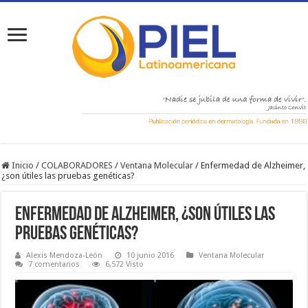
Inicio
/
COLABORADORES
/
Ventana Molecular
/
Enfermedad de Alzheimer,
¿son útiles las pruebas genéticas?
Enfermedad de Alzheimer, ¿son útiles las
pruebas genéticas?
Alexis Mendoza-León
10 junio 2016
Ventana Molecular
7 comentarios
6,572 Visto