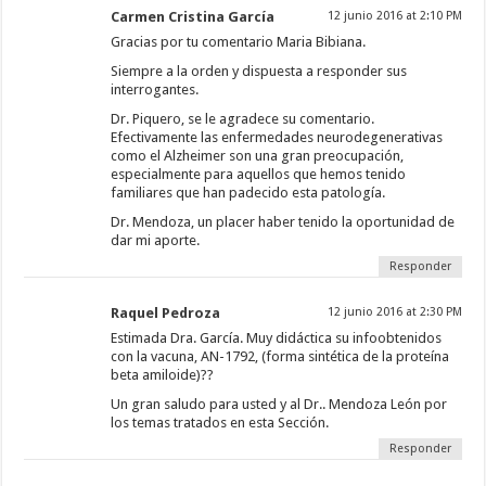
Carmen Cristina García
12 junio 2016 at 2:10 PM
Gracias por tu comentario Maria Bibiana.
Siempre a la orden y dispuesta a responder sus
interrogantes.
Dr. Piquero, se le agradece su comentario.
Efectivamente las enfermedades neurodegenerativas
como el Alzheimer son una gran preocupación,
especialmente para aquellos que hemos tenido
familiares que han padecido esta patología.
Dr. Mendoza, un placer haber tenido la oportunidad de
dar mi aporte.
Responder
Raquel Pedroza
12 junio 2016 at 2:30 PM
Estimada Dra. García. Muy didáctica su infoobtenidos
con la vacuna, AN-1792, (forma sintética de la proteína
beta amiloide)??
Un gran saludo para usted y al Dr.. Mendoza León por
los temas tratados en esta Sección.
Responder