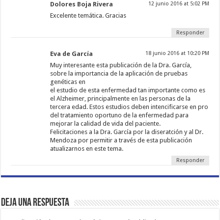
Dolores Boja Rivera
12 junio 2016 at 5:02 PM
Excelente temática. Gracias
Responder
Eva de García
18 junio 2016 at 10:20 PM
Muy interesante esta publicación de la Dra. García,
sobre la importancia de la aplicación de pruebas
genéticas en
el estudio de esta enfermedad tan importante como es
el Alzheimer, principalmente en las personas de la
tercera edad. Estos estudios deben intencificarse en pro
del tratamiento oportuno de la enfermedad para
mejorar la calidad de vida del paciente.
Felicitaciones a la Dra. García por la diseratción y al Dr.
Mendoza por permitir a través de esta publicación
atualizarnos en este tema.
Responder
Deja una respuesta