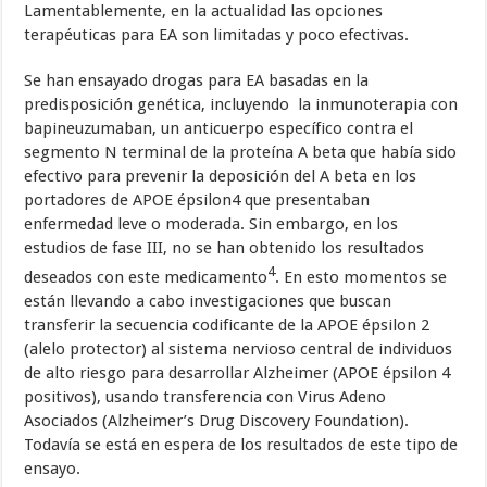
Lamentablemente, en la actualidad las opciones
terapéuticas para EA son limitadas y poco efectivas.
Se han ensayado drogas para EA basadas en la
predisposición genética, incluyendo la inmunoterapia con
bapineuzumaban, un anticuerpo específico contra el
segmento N terminal de la proteína A beta que había sido
efectivo para prevenir la deposición del A beta en los
portadores de APOE épsilon4 que presentaban
enfermedad leve o moderada. Sin embargo, en los
estudios de fase III, no se han obtenido los resultados
4
deseados con este medicamento
. En esto momentos se
están llevando a cabo investigaciones que buscan
transferir la secuencia codificante de la APOE épsilon 2
(alelo protector) al sistema nervioso central de individuos
de alto riesgo para desarrollar Alzheimer (APOE épsilon 4
positivos), usando transferencia con Virus Adeno
Asociados (Alzheimer’s Drug Discovery Foundation).
Todavía se está en espera de los resultados de este tipo de
ensayo.