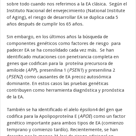
sobre todo cuando nos referimos a la EA clásica. Según el
Instituto Nacional del envejecimiento (National Institute
of Aging), el riesgo de desarrollar EA se duplica cada 5
años después de cumplir los 65 años.
Sin embargo, en los últimos años la búsqueda de
componentes genéticos como factores de riesgo para
padecer EA se ha consolidado cada vez más. Se han
identificado mutaciones con penetrancia completa en
genes que codifican para la proteína precursora de
amiloide (
APP
), presenilina 1 (
PSEN1
) y presenilina 2
(
PSEN2
) como causantes de EA precoz autosómica
dominante. En estos casos las pruebas genéticas
contribuyen como herramienta diagnóstica y pronóstica
de la EA.
También se ha identificado el alelo épsilon4 del gen que
codifica para la Apolipoproteína E (
APOE
) como un factor
genético importante para ambos tipos de EA (comienzo
temprano y comienzo tardío). Recientemente, se han