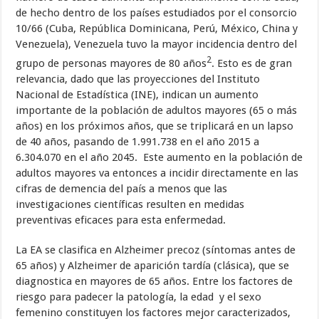
de hecho dentro de los países estudiados por el consorcio
10/66 (Cuba, República Dominicana, Perú, México, China y
Venezuela), Venezuela tuvo la mayor incidencia dentro del
2
grupo de personas mayores de 80 años
. Esto es de gran
relevancia, dado que las proyecciones del Instituto
Nacional de Estadística (INE), indican un aumento
importante de la población de adultos mayores (65 o más
años) en los próximos años, que se triplicará en un lapso
de 40 años, pasando de 1.991.738 en el año 2015 a
6.304.070 en el año 2045. Este aumento en la población de
adultos mayores va entonces a incidir directamente en las
cifras de demencia del país a menos que las
investigaciones científicas resulten en medidas
preventivas eficaces para esta enfermedad.
La EA se clasifica en Alzheimer precoz (síntomas antes de
65 años) y Alzheimer de aparición tardía (clásica), que se
diagnostica en mayores de 65 años. Entre los factores de
riesgo para padecer la patología, la edad y el sexo
femenino constituyen los factores mejor caracterizados,