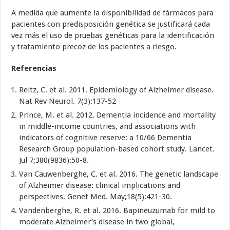
A medida que aumente la disponibilidad de fármacos para
pacientes con predisposición genética se justificará cada
vez más el uso de pruebas genéticas para la identificación
y tratamiento precoz de los pacientes a riesgo.
Referencias
Reitz, C. et al. 2011. Epidemiology of Alzheimer disease.
Nat Rev Neurol. 7(3):137-52
Prince, M. et al. 2012. Dementia incidence and mortality
in middle-income countries, and associations with
indicators of cognitive reserve: a 10/66 Dementia
Research Group population-based cohort study. Lancet.
Jul 7;380(9836):50-8.
Van Cauwenberghe, C. et al. 2016. The genetic landscape
of Alzheimer disease: clinical implications and
perspectives. Genet Med. May;18(5):421-30.
Vandenberghe, R. et al. 2016. Bapineuzumab for mild to
moderate Alzheimer’s disease in two global,