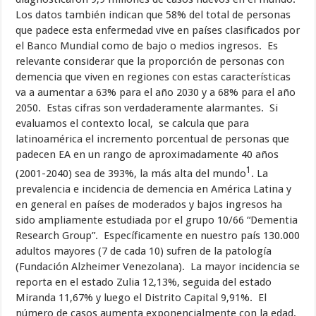
Los datos también indican que 58% del total de personas
que padece esta enfermedad vive en países clasificados por
el Banco Mundial como de bajo o medios ingresos. Es
relevante considerar que la proporción de personas con
demencia que viven en regiones con estas características
va a aumentar a 63% para el año 2030 y a 68% para el año
2050. Estas cifras son verdaderamente alarmantes. Si
evaluamos el contexto local, se calcula que para
latinoamérica el incremento porcentual de personas que
padecen EA en un rango de aproximadamente 40 años
1
(2001-2040) sea de 393%, la más alta del mundo
. La
prevalencia e incidencia de demencia en América Latina y
en general en países de moderados y bajos ingresos ha
sido ampliamente estudiada por el grupo 10/66 “Dementia
Research Group”. Específicamente en nuestro país 130.000
adultos mayores (7 de cada 10) sufren de la patología
(Fundación Alzheimer Venezolana). La mayor incidencia se
reporta en el estado Zulia 12,13%, seguida del estado
Miranda 11,67% y luego el Distrito Capital 9,91%. El
número de casos aumenta exponencialmente con la edad,