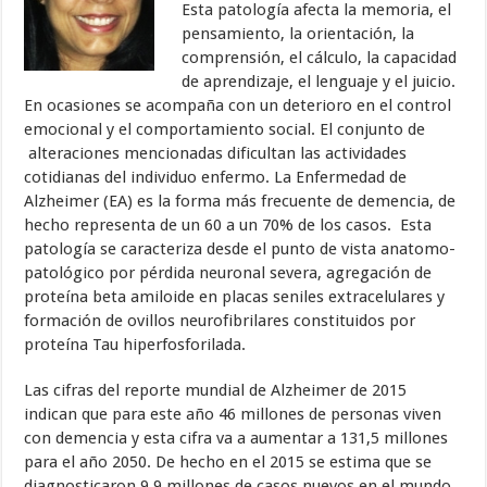
Esta patología afecta la memoria, el
pensamiento, la orientación, la
comprensión, el cálculo, la capacidad
de aprendizaje, el lenguaje y el juicio.
En ocasiones se acompaña con un deterioro en el control
emocional y el comportamiento social. El conjunto de
alteraciones mencionadas dificultan las actividades
cotidianas del individuo enfermo. La Enfermedad de
Alzheimer (EA) es la forma más frecuente de demencia, de
hecho representa de un 60 a un 70% de los casos. Esta
patología se caracteriza desde el punto de vista anatomo-
patológico por pérdida neuronal severa, agregación de
proteína beta amiloide en placas seniles extracelulares y
formación de ovillos neurofibrilares constituidos por
proteína Tau hiperfosforilada.
Las cifras del reporte mundial de Alzheimer de 2015
indican que para este año 46 millones de personas viven
con demencia y esta cifra va a aumentar a 131,5 millones
para el año 2050. De hecho en el 2015 se estima que se
diagnosticaron 9,9 millones de casos nuevos en el mundo.