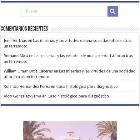
Comentarios Recientes
Jennifer frías
en
Las miserias y las virtudes de una sociedad afloran tras
un terremoto
Romano Masi
en
Las miserias y las virtudes de una sociedad afloran tras
un terremoto
William Omar Ortiz Caceres
en
Las miserias y las virtudes de una sociedad
afloran tras un terremoto
Rolando Hernandez Pérez
en
Caso histológico para diagnóstico
Aldo González-Serva
en
Caso histológico para diagnóstico