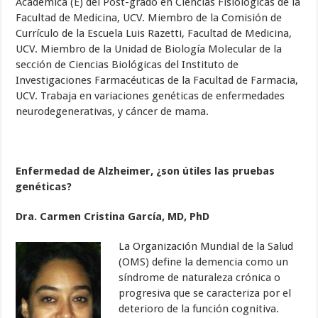
Académica (E) del Post-grado en Ciencias Fisiológicas de la
Facultad de Medicina, UCV. Miembro de la Comisión de
Currículo de la Escuela Luis Razetti, Facultad de Medicina,
UCV. Miembro de la Unidad de Biología Molecular de la
sección de Ciencias Biológicas del Instituto de
Investigaciones Farmacéuticas de la Facultad de Farmacia,
UCV. Trabaja en variaciones genéticas de enfermedades
neurodegenerativas, y cáncer de mama.
Enfermedad de Alzheimer, ¿son útiles las pruebas
genéticas?
Dra.
Carmen Cristina García, MD, PhD
La Organización Mundial de la Salud
(OMS) define la demencia como un
síndrome de naturaleza crónica o
progresiva que se caracteriza por el
deterioro de la función cognitiva.