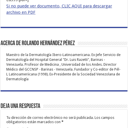
Si no puede ver documento, CLIC AQUI para descargar
archivo en PDF
Acerca de Rolando Hernández Pérez
Maestro de la Dermatología Ibero-Latinoamericana. Ex-Jefe Servicio de
Dermatología del Hospital General "Dr. Luis Razetti", Barinas -
Venezuela. Profesor de Medicina , Universidad de los Andes. Director
Médico del GCCNSP - Barinas - Venezuela. Fundador y Co-editor de Pél-
L Latinoameriicana (1998). Ex-Presidente de la Sociedad Venezolana de
Dermatología
Deja una respuesta
Tu dirección de correo electrónico no será publicada.
Los campos
obligatorios están marcados con
*