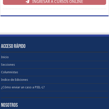
INGRESAR A CURSOS ONLINE
ACCESO RÁPIDO
Inicio
Secciones
Columnistas
Indice de Ediciones
¿Cómo enviar un caso a PIEL-L?
NOSOTROS