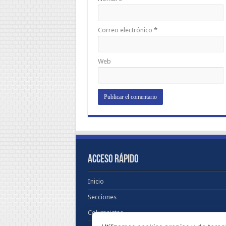
Correo electrónico
*
Web
ACCESO RÁPIDO
Inicio
Secciones
Columnistas