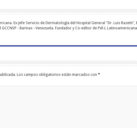
ana. Ex-Jefe Servicio de Dermatología del Hospital General "Dr. Luis Razetti", 
l GCCNSP - Barinas - Venezuela. Fundador y Co-editor de Pél-L Latinoameriicana 
ublicada.
Los campos obligatorios están marcados con
*