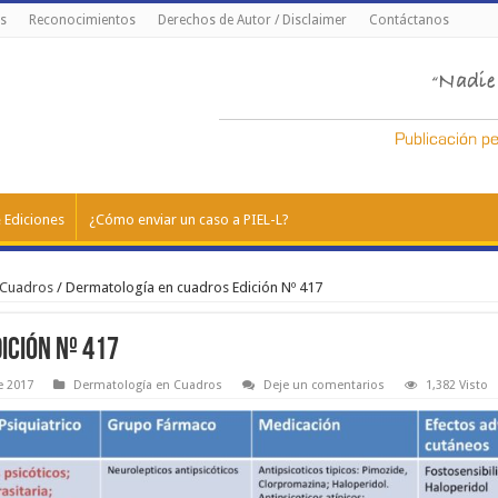
s
Reconocimientos
Derechos de Autor / Disclaimer
Contáctanos
 Ediciones
¿Cómo enviar un caso a PIEL-L?
 Cuadros
/
Dermatología en cuadros Edición Nº 417
ición Nº 417
e 2017
Dermatología en Cuadros
Deje un comentarios
1,382 Visto