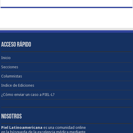
ACCESO RÁPIDO
Inicio
Secciones
Columnistas
Indice de Ediciones
¿Cómo enviar un caso a PIEL-L?
NOSOTROS
Piel Latinoamericana
es una comunidad online
en la búsqueda de la excelencia médica mediante