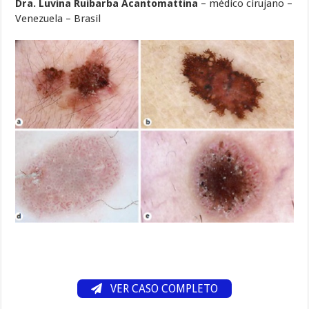
Dra. Luvina Ruibarba Acantomattina
– médico cirujano –
Venezuela – Brasil
VER CASO COMPLETO