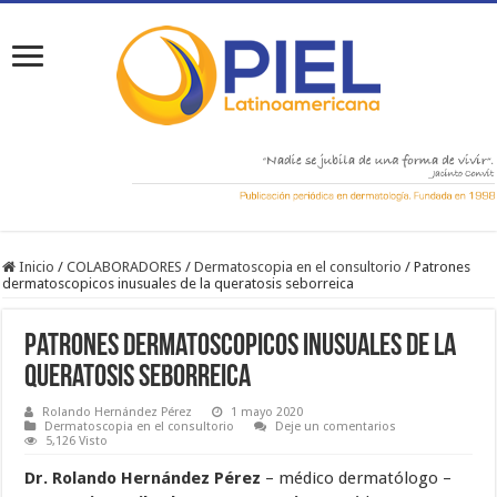
Inicio
/
COLABORADORES
/
Dermatoscopia en el consultorio
/
Patrones
dermatoscopicos inusuales de la queratosis seborreica
Patrones dermatoscopicos inusuales de la
queratosis seborreica
Rolando Hernández Pérez
1 mayo 2020
Dermatoscopia en el consultorio
Deje un comentarios
5,126 Visto
Dr. Rolando Hernández Pérez
– médico dermatólogo –