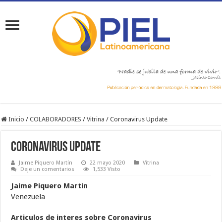
Inicio
/
COLABORADORES
/
Vitrina
/
Coronavirus Update
Coronavirus Update
Jaime Piquero Martín
22 mayo 2020
Vitrina
Deje un comentarios
1,533 Visto
Jaime Piquero Martin
Venezuela
Articulos de interes sobre Coronavirus