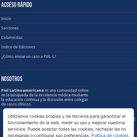
ACCESO RÁPIDO
Inicio
Secciones
Columnistas
Indice de Ediciones
¿Cómo enviar un caso a PIEL-L?
NOSOTROS
Piel Latinoamericana
es una comunidad online
en la búsqueda de la excelencia médica mediante
la educación continua y la discusión entre colegas
de casos clínicos.
Utilizamos cookies propias y de terceros para garantizar el
Sobre los Derechos de Autor / Disclaimer
funcionamiento de la web, medir su uso y mejorar nuestros
servicios. Puede aceptar todas las cookies, rechazar las no
necesarias o configurar sus preferencias.
Política de cookies