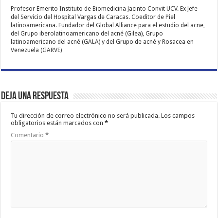
Profesor Emerito Instituto de Biomedicina Jacinto Convit UCV. Ex Jefe
del Servicio del Hospital Vargas de Caracas. Coeditor de Piel
latinoamericana. Fundador del Global Alliance para el estudio del acne,
del Grupo iberolatinoamericano del acné (Gilea), Grupo
latinoamericano del acné (GALA) y del Grupo de acné y Rosacea en
Venezuela (GARVE)
Deja una respuesta
Tu dirección de correo electrónico no será publicada.
Los campos
obligatorios están marcados con
*
Comentario
*