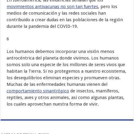
En Iberoamérica, las evidencias señalan que los
movimientos antivacunas no son tan fuertes
, pero los
medios de comunicación y las redes sociales han
contribuido a crear dudas en las poblaciones de la región
durante la pandemia del COVID-19.
6
Los humanos debemos incorporar una visión menos
antrocéntrica del planeta donde vivimos. Los humanos
somos solo una especie de los millones de seres vivos que
habitan la Tierra. Si no protegemos a nuestro ecosistema,
los desequilibrios eliminan especies y promueven otras.
Muchas de las enfermedades humanas vienen del
comportamiento sinantrópico
de insectos, mamíferos,
reptiles, aves y otros animales, así como algunas plantas,
los cuales aprovechan nuestra forma de vivir.