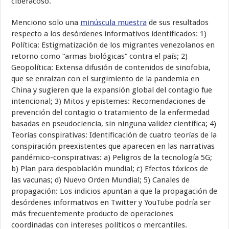
ciberacoso.
Menciono solo una
minúscula muestra
de sus resultados
respecto a los desórdenes informativos identificados: 1)
Política: Estigmatización de los migrantes venezolanos en
retorno como “armas biológicas” contra el país; 2)
Geopolítica: Extensa difusión de contenidos de sinofobia,
que se enraízan con el surgimiento de la pandemia en
China y sugieren que la expansión global del contagio fue
intencional; 3) Mitos y epistemes: Recomendaciones de
prevención del contagio o tratamiento de la enfermedad
basadas en pseudociencia, sin ninguna validez científica; 4)
Teorías conspirativas: Identificación de cuatro teorías de la
conspiración preexistentes que aparecen en las narrativas
pandémico-conspirativas: a) Peligros de la tecnología 5G;
b) Plan para despoblación mundial; c) Efectos tóxicos de
las vacunas; d) Nuevo Orden Mundial; 5) Canales de
propagación: Los indicios apuntan a que la propagación de
desórdenes informativos en Twitter y YouTube podría ser
más frecuentemente producto de operaciones
coordinadas con intereses políticos o mercantiles.