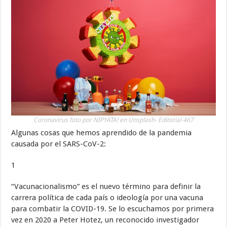
Coronavirus foto por NIPYATA! en Unsplash- Editorial 467
Algunas cosas que hemos aprendido de la pandemia
causada por el SARS-CoV-2:
1
“Vacunacionalismo” es el nuevo término para definir la
carrera política de cada país o ideología por una vacuna
para combatir la COVID-19. Se lo escuchamos por primera
vez en 2020 a Peter Hotez, un reconocido investigador