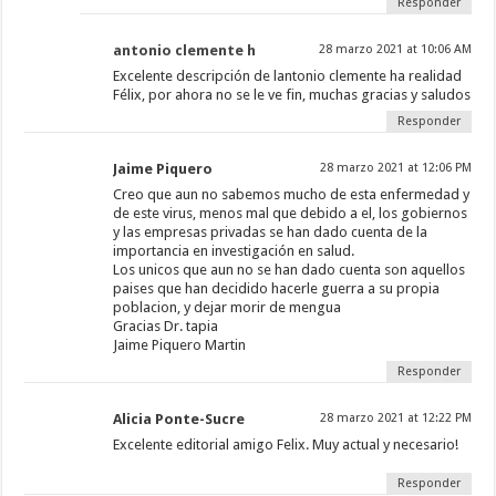
Responder
antonio clemente h
28 marzo 2021 at 10:06 AM
Excelente descripción de lantonio clemente ha realidad
Félix, por ahora no se le ve fin, muchas gracias y saludos
Responder
Jaime Piquero
28 marzo 2021 at 12:06 PM
Creo que aun no sabemos mucho de esta enfermedad y
de este virus, menos mal que debido a el, los gobiernos
y las empresas privadas se han dado cuenta de la
importancia en investigación en salud.
Los unicos que aun no se han dado cuenta son aquellos
paises que han decidido hacerle guerra a su propia
poblacion, y dejar morir de mengua
Gracias Dr. tapia
Jaime Piquero Martin
Responder
Alicia Ponte-Sucre
28 marzo 2021 at 12:22 PM
Excelente editorial amigo Felix. Muy actual y necesario!
Responder