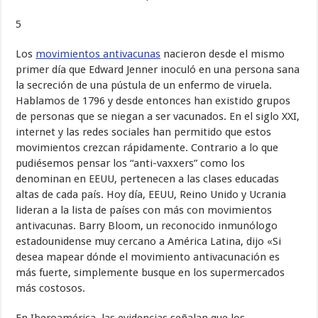
5
Los
movimientos antivacunas
nacieron desde el mismo
primer día que Edward Jenner inoculó en una persona sana
la secreción de una pústula de un enfermo de viruela.
Hablamos de 1796 y desde entonces han existido grupos
de personas que se niegan a ser vacunados. En el siglo XXI,
internet y las redes sociales han permitido que estos
movimientos crezcan rápidamente. Contrario a lo que
pudiésemos pensar los “anti-vaxxers” como los
denominan en EEUU, pertenecen a las clases educadas
altas de cada país. Hoy día, EEUU, Reino Unido y Ucrania
lideran a la lista de países con más con movimientos
antivacunas. Barry Bloom, un reconocido inmunólogo
estadounidense muy cercano a América Latina, dijo «Si
desea mapear dónde el movimiento antivacunación es
más fuerte, simplemente busque en los supermercados
más costosos.