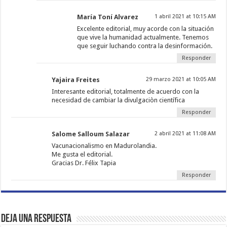
María Toní Alvarez
1 abril 2021 at 10:15 AM
Excelente editorial, muy acorde con la situación
que vive la humanidad actualmente. Tenemos
que seguir luchando contra la desinformación.
Responder
Yajaira Freites
29 marzo 2021 at 10:05 AM
Interesante editorial, totalmente de acuerdo con la
necesidad de cambiar la divulgaciòn científica
Responder
Salome Salloum Salazar
2 abril 2021 at 11:08 AM
Vacunacionalismo en Madurolandia.
Me gusta el editorial.
Gracias Dr. Félix Tapia
Responder
Deja una respuesta