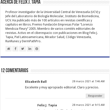
Acerca de Felix J. Tapia
Profesor investigador de la Universidad Central de Venezuela (UCV) y
Jefe del Laboratorio de Biología Molecular, Instituto de Biomedicina,
UCV. Ha publicado más de 100 artículos en revistas científicas y
capítulos en libros. Premio Fundación Empresas Polar “Lorenzo
Mendoza Fleury” 2005. Miembro de varios comités editoriales de
revistas. Activo en el ciberespacio con publicaciones en Blog Felix J.
Tapia, Piel Latinoamericana, Mirador Salud, Código Venezuela,
RunRunes y DermPathPro.
12 comentarios
Elizabeth Ball
28 marzo 2021 at 7:46 AM
Excelente y muy apropiado editorial. Claro y preciso.
Responder
Felix J. Tapia
28 marzo 2021 at 9:15 AM