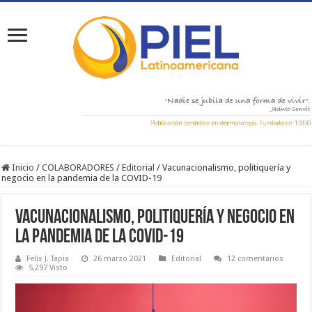
Inicio
/
COLABORADORES
/
Editorial
/
Vacunacionalismo, politiquería y
negocio en la pandemia de la COVID-19
Vacunacionalismo, politiquería y negocio en
la pandemia de la COVID-19
Felix J. Tapia
26 marzo 2021
Editorial
12 comentarios
5,297 Visto