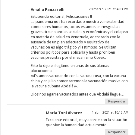
Amalia Panzarelli
28 marzo 2021 at 4:03 PM
Estupendo editorial, Felicitaciones !!
La pandemia nos ha recordado nuestra vulnerabilidad
como seres humanos, todos estamos en riesgo. Las
graves circunstancias sociales y económicas y el colapso
en materia de salud en Venezuela, aderezado con la
ausencia de un plan adecuado y equitativo de
vacunación es algo trágico y lastimoso. Se utilizan
criterios políticos para aplicarla y hasta prohíben
vacunas previstas por el mecanismo Covax.
Esto lo dijo el ilegítimo en unas de sus últimas
alocuciones:
\»Estamos vacunando con la vacuna rusa, con la vacuna
china y en julio comenzaremos la vacunación masiva con
la vacuna cubana Abdalà\».
Dios nos agarre vacunados antes que Abdalá llegue….
Responder
María Toní Alvarez
1 abril 2021 at 10:13 AM
Excelente editorial, muy acorde con la situación
que vive la humanidad actualmente.
Responder