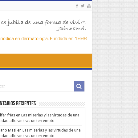
ntarios Recientes
ifer frías
en
Las miserias y las virtudes de una
edad afloran tras un terremoto
ano Masi
en
Las miserias y las virtudes de una
edad afloran tras un terremoto