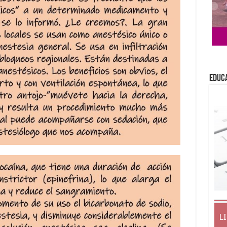
EDUC
L