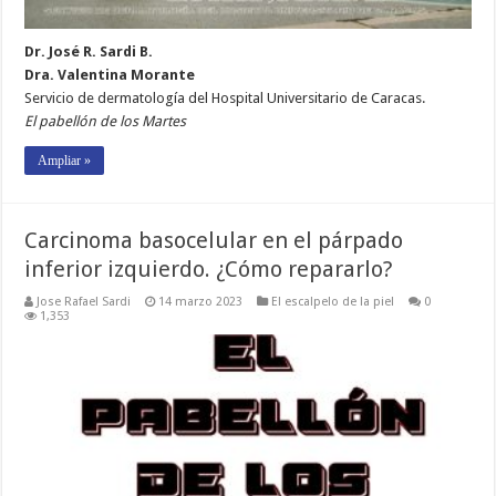
Dr. José R. Sardi B.
Dra. Valentina Morante
Servicio de dermatología del Hospital Universitario de Caracas.
El pabellón de los Martes
Ampliar »
Carcinoma basocelular en el párpado
inferior izquierdo. ¿Cómo repararlo?
Jose Rafael Sardi
14 marzo 2023
El escalpelo de la piel
0
1,353