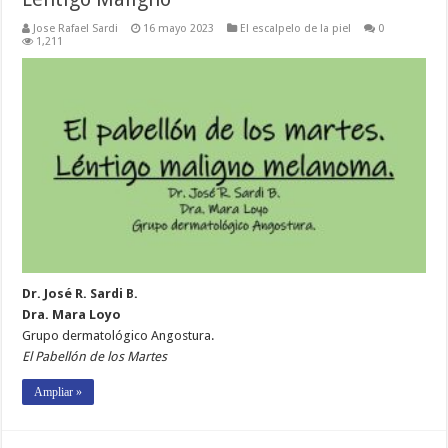
Jose Rafael Sardi
16 mayo 2023
El escalpelo de la piel
0
1,211
Dr. José R. Sardi B.
Dra. Mara Loyo
Grupo dermatológico Angostura.
El Pabellón de los Martes
Ampliar »