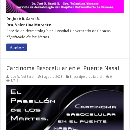
Dr. José R. Sardi B.
Dra. Valentina Morante
Servicio de dermatología del Hospital Universitario de Caracas.
El pabellón de los Martes
Ampliar »
Carcinoma Basocelular en el Puente Nasal
Jose Rafael Sardi
1 agosto 2023
El escalpelo de la piel
0
1,743