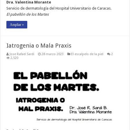
Dra. Valentina Morante
Servicio de dermatología del Hospital Universitario de Caracas.
El pabellón de los Martes
Ampliar »
Iatrogenia o Mala Praxis
Jose Rafael Sardi
28 marzo 2023
El escalpelo de la piel
2
2,520