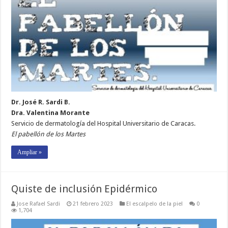
Dr. José R. Sardi B.
Dra. Valentina Morante
Servicio de dermatología del Hospital Universitario de Caracas.
El pabellón de los Martes
Ampliar »
Quiste de inclusión Epidérmico
Jose Rafael Sardi
21 febrero 2023
El escalpelo de la piel
0
1,704