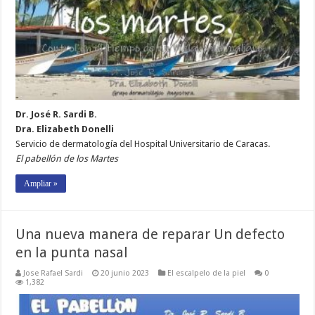
Dr. José R. Sardi B.
Dra. Elizabeth Donelli
Servicio de dermatología del Hospital Universitario de Caracas.
El pabellón de los Martes
Ampliar »
Una nueva manera de reparar Un defecto
en la punta nasal
Jose Rafael Sardi
20 junio 2023
El escalpelo de la piel
0
1,382