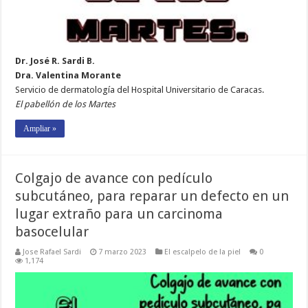
Dr. José R. Sardi B.
Dra. Valentina Morante
Servicio de dermatología del Hospital Universitario de Caracas.
El pabellón de los Martes
Ampliar »
Colgajo de avance con pedículo
subcutáneo, para reparar un defecto en un
lugar extraño para un carcinoma
basocelular
Jose Rafael Sardi
7 marzo 2023
El escalpelo de la piel
0
1,174