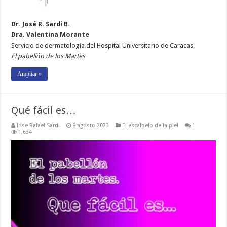
Dr. José R. Sardi B.
Dra. Valentina Morante
Servicio de dermatología del Hospital Universitario de Caracas.
El pabellón de los Martes
Ampliar »
Qué fácil es…
Jose Rafael Sardi
8 agosto 2023
El escalpelo de la piel
1
1,634