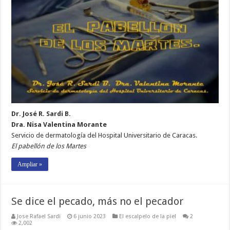
Dr. José R. Sardi B.
Dra. Nisa Valentina Morante
Servicio de dermatología del Hospital Universitario de Caracas.
El pabellón de los Martes
Ampliar »
Se dice el pecado, más no el pecador
Jose Rafael Sardi
6 junio 2023
El escalpelo de la piel
2
2,002