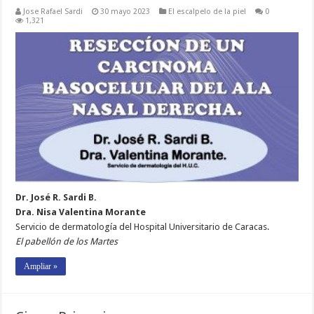
Jose Rafael Sardi
30 mayo 2023
El escalpelo de la piel
0
1,321
Dr. José R. Sardi B.
Dra. Nisa Valentina Morante
Servicio de dermatología del Hospital Universitario de Caracas.
El pabellón de los Martes
Ampliar »