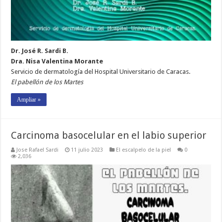
Dr. José R. Sardi B.
Dra. Nisa Valentina Morante
Servicio de dermatología del Hospital Universitario de Caracas.
El pabellón de los Martes
Ampliar »
Carcinoma basocelular en el labio superior
Jose Rafael Sardi
11 julio 2023
El escalpelo de la piel
0
2,036