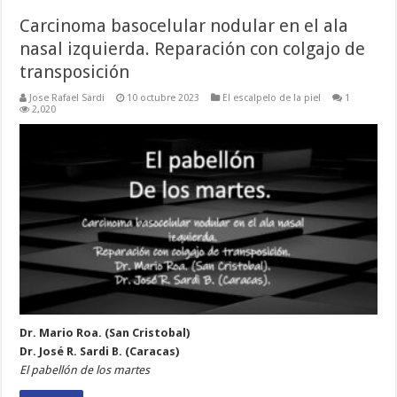
Carcinoma basocelular nodular en el ala
nasal izquierda. Reparación con colgajo de
transposición
Jose Rafael Sardi
10 octubre 2023
El escalpelo de la piel
1
2,020
Dr. Mario Roa. (San Cristobal)
Dr. José R. Sardi B. (Caracas)
El pabellón de los martes