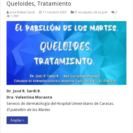
Queloides, Tratamiento
Jose Rafael Sardi
17 octubre 2023
El escalpelo de la piel
2
1,991
Dr. José R. Sardi B.
Dra. Valentina Morante
Servicio de dermatología del Hospital Universitario de Caracas.
El pabellón de los Martes
Ampliar »