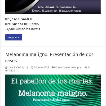
Dr. José R. Sardi B.
Dra. Susana Belluardo
El pabellón de los Martes
Ampliar »
Melanoma maligno. Presentación de dos
casos
Jose Rafael Sardi
18 julio 2023
El escalpelo de la piel
0
1,125