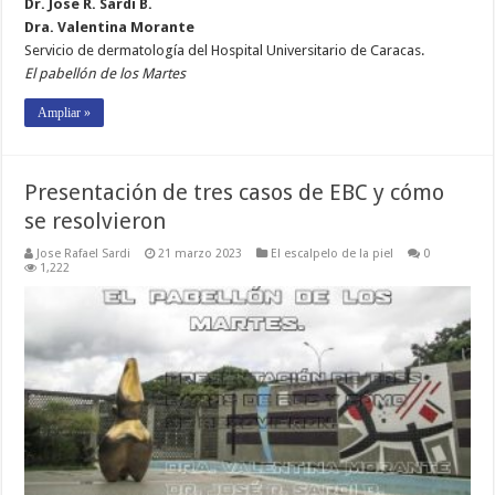
Dr. José R. Sardi B.
Dra. Valentina Morante
Servicio de dermatología del Hospital Universitario de Caracas.
El pabellón de los Martes
Ampliar »
Presentación de tres casos de EBC y cómo
se resolvieron
Jose Rafael Sardi
21 marzo 2023
El escalpelo de la piel
0
1,222