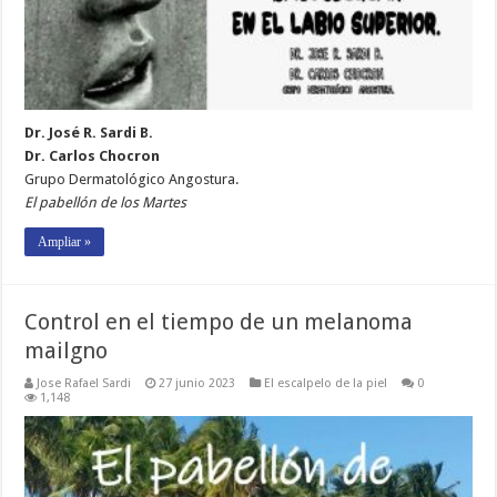
Dr. José R. Sardi B.
Dr. Carlos Chocron
Grupo Dermatológico Angostura.
El pabellón de los Martes
Ampliar »
Control en el tiempo de un melanoma
mailgno
Jose Rafael Sardi
27 junio 2023
El escalpelo de la piel
0
1,148