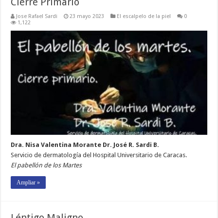
Cierre Primario
Jose Rafael Sardi
23 mayo 2023
El escalpelo de la piel
0
1,122
Dra. Nisa Valentina Morante Dr. José R. Sardi B.
Servicio de dermatología del Hospital Universitario de Caracas.
El pabellón de los Martes
Ampliar »
Léntigo Maligno