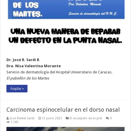
Dr. José R. Sardi B.
Dra. Nisa Valentina Morante
Servicio de dermatología del Hospital Universitario de Caracas.
El pabellón de los Martes
Ampliar »
Carcinoma espinocelular en el dorso nasal
Jose Rafael Sardi
13 junio 2023
El escalpelo de la piel
0
1,185