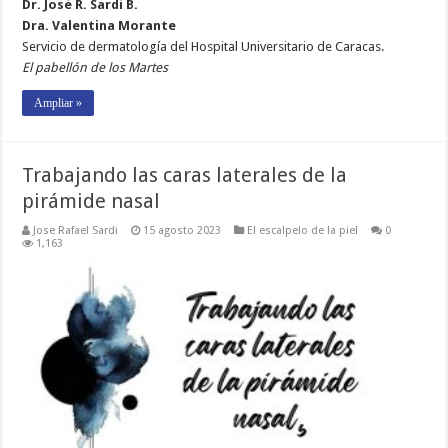
Dr. José R. Sardi B.
Dra. Valentina Morante
Servicio de dermatología del Hospital Universitario de Caracas.
El pabellón de los Martes
Ampliar »
Trabajando las caras laterales de la
pirámide nasal
Jose Rafael Sardi
15 agosto 2023
El escalpelo de la piel
0
1,163