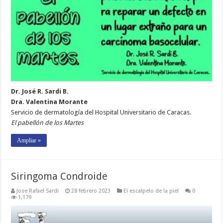
Dr. José R. Sardi B.
Dra. Valentina Morante
Servicio de dermatología del Hospital Universitario de Caracas.
El pabellón de los Martes
Ampliar »
Siringoma Condroide
Jose Rafael Sardi
28 febrero 2023
El escalpelo de la piel
0
1,179