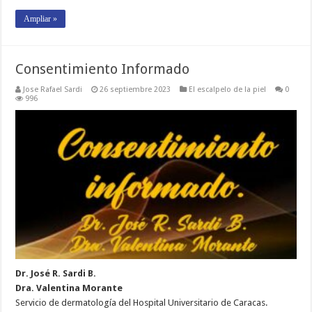
Ampliar »
Consentimiento Informado
Jose Rafael Sardi
26 septiembre 2023
El escalpelo de la piel
0
996
Dr. José R. Sardi B.
Dra. Valentina Morante
Servicio de dermatología del Hospital Universitario de Caracas.