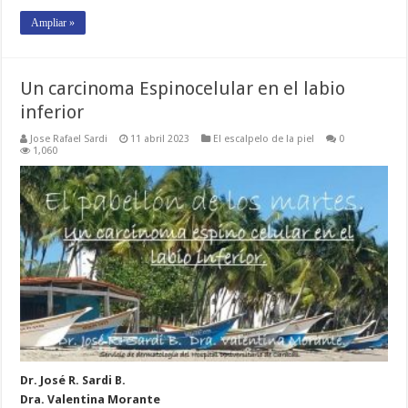
Ampliar »
Un carcinoma Espinocelular en el labio
inferior
Jose Rafael Sardi
11 abril 2023
El escalpelo de la piel
0
1,060
Dr. José R. Sardi B.
Dra. Valentina Morante