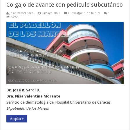
Colgajo de avance con pedículo subcutáneo
Jose Rafael Sardi
9 mayo 2023
El escalpelo de la piel
1
2,255
Dr. José R. Sardi B.
Dra. Nisa Valentina Morante
Servicio de dermatología del Hospital Universitario de Caracas.
El pabellón de los Martes
Ampliar »