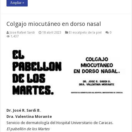
Ampliar »
Colgajo miocutáneo en dorso nasal
Jose Rafael Sardi
18 abril 2023
El escalpelo de la piel
0
1,437
Dr. José R. Sardi B.
Dra. Valentina Morante
Servicio de dermatología del Hospital Universitario de Caracas.
El pabellón de los Martes