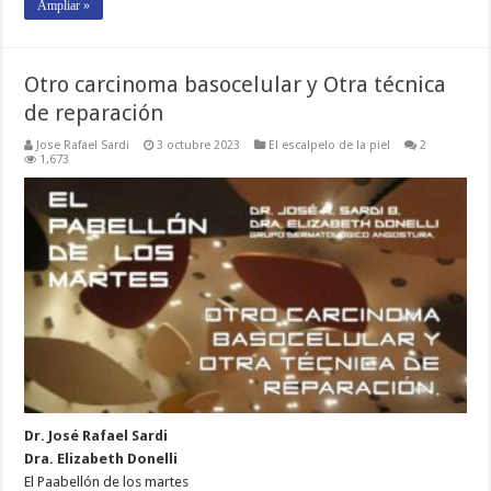
Ampliar »
Otro carcinoma basocelular y Otra técnica
de reparación
Jose Rafael Sardi
3 octubre 2023
El escalpelo de la piel
2
1,673
Dr. José Rafael Sardi
Dra. Elizabeth Donelli
El Paabellón de los martes