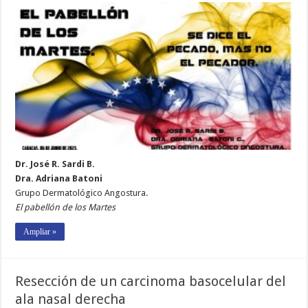
Dr. José R. Sardi B.
Dra. Adriana Batoni
Grupo Dermatológico Angostura.
El pabellón de los Martes
Ampliar »
Resección de un carcinoma basocelular del
ala nasal derecha