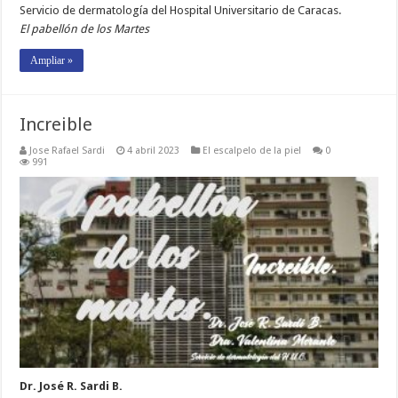
Servicio de dermatología del Hospital Universitario de Caracas.
El pabellón de los Martes
Ampliar »
Increible
Jose Rafael Sardi
4 abril 2023
El escalpelo de la piel
0
991
Dr. José R. Sardi B.