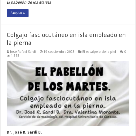
El pabellón de los Martes
Ampliar »
Colgajo fasciocutáneo en isla empleado en
la pierna
Jose Rafael Sardi
19 septiembre 2023
El escalpelo de la piel
0
1,358
Dr. José R. Sardi B.