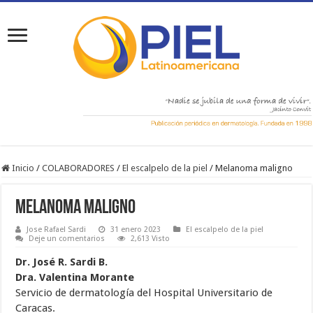
Inicio
/
COLABORADORES
/
El escalpelo de la piel
/
Melanoma maligno
Melanoma maligno
Jose Rafael Sardi
31 enero 2023
El escalpelo de la piel
Deje un comentarios
2,613 Visto
Dr. José R. Sardi B.
Dra. Valentina Morante
Servicio de dermatología del Hospital Universitario de
Caracas.