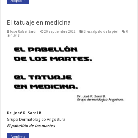
Ampliar »
El tatuaje en medicina
Jose Rafael Sardi
20 septiembre 2022
El escalpelo de la piel
0
1,648
Dr. José R. Sardi B.
Grupo Dermatológico Angostura
El pabellón de los martes
Ampliar »