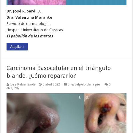
Dr. José R. Sardi B.
Dra. Valentina Morante
Servicio de dermatología.
Hospital Universitario de Caracas
El pabellón de los martes
Ampliar »
Carcinoma Basocelular en el triángulo
blando. ¿Cómo repararlo?
Jose Rafael Sardi
5 abril 2022
El escalpelo de la piel
0
1,096