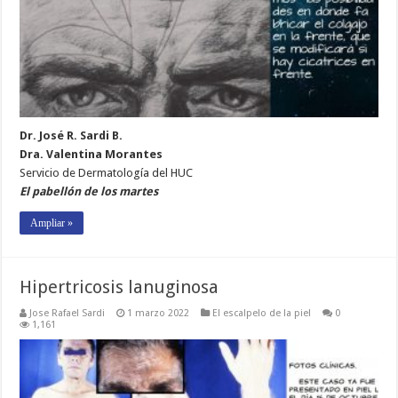
Dr. José R. Sardi B.
Dra. Valentina Morantes
Servicio de Dermatología del HUC
El pabellón de los martes
Ampliar »
Hipertricosis lanuginosa
Jose Rafael Sardi
1 marzo 2022
El escalpelo de la piel
0
1,161