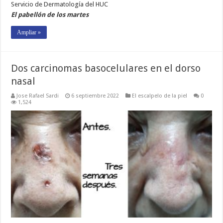
Servicio de Dermatología del HUC
El pabellón de los martes
Ampliar »
Dos carcinomas basocelulares en el dorso
nasal
Jose Rafael Sardi
6 septiembre 2022
El escalpelo de la piel
0
1,524