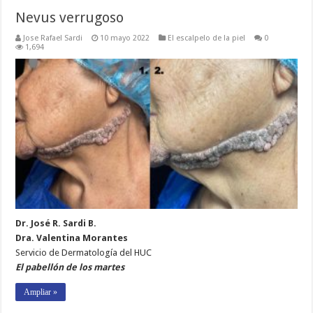
Nevus verrugoso
Jose Rafael Sardi
10 mayo 2022
El escalpelo de la piel
0
1,694
Dr. José R. Sardi B.
Dra. Valentina Morantes
Servicio de Dermatología del HUC
El pabellón de los martes
Ampliar »