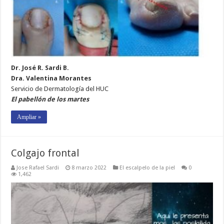
Dr. José R. Sardi B.
Dra. Valentina Morantes
Servicio de Dermatología del HUC
El pabellón de los martes
Ampliar »
Colgajo frontal
Jose Rafael Sardi
8 marzo 2022
El escalpelo de la piel
0
1,462