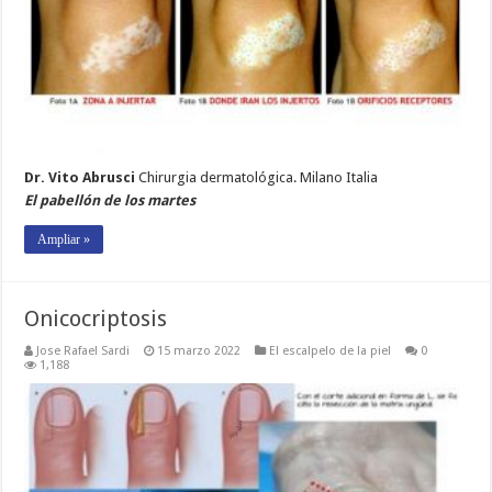
Dr. Vito Abrusci
Chirurgia dermatológica. Milano Italia
El pabellón de los martes
Ampliar »
Onicocriptosis
Jose Rafael Sardi
15 marzo 2022
El escalpelo de la piel
0
1,188