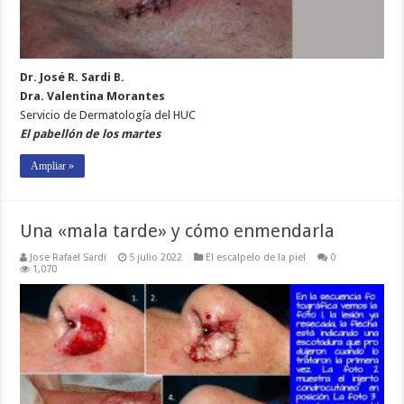
Dr. José R. Sardi B.
Dra. Valentina Morantes
Servicio de Dermatología del HUC
El pabellón de los martes
Ampliar »
Una «mala tarde» y cómo enmendarla
Jose Rafael Sardi
5 julio 2022
El escalpelo de la piel
0
1,070