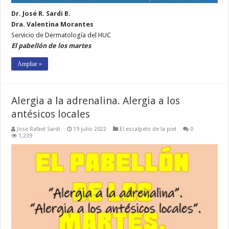
Dr. José R. Sardi B.
Dra. Valentina Morantes
Servicio de Dermatología del HUC
El pabellón de los martes
Ampliar »
Alergia a la adrenalina. Alergia a los
antésicos locales
Jose Rafael Sardi
19 julio 2022
El escalpelo de la piel
0
1,239