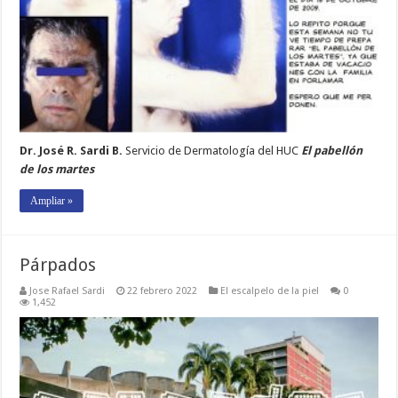
Dr. José R. Sardi B.
Servicio de Dermatología del HUC
El pabellón
de los martes
Ampliar »
Párpados
Jose Rafael Sardi
22 febrero 2022
El escalpelo de la piel
0
1,452