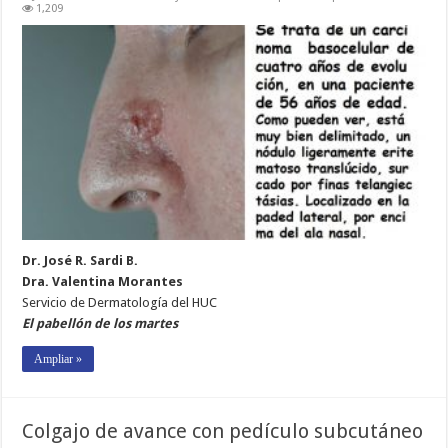
1,209
Dr. José R. Sardi B.
Dra. Valentina Morantes
Servicio de Dermatología del HUC
El pabellón de los martes
Ampliar »
Colgajo de avance con pedículo subcutáneo