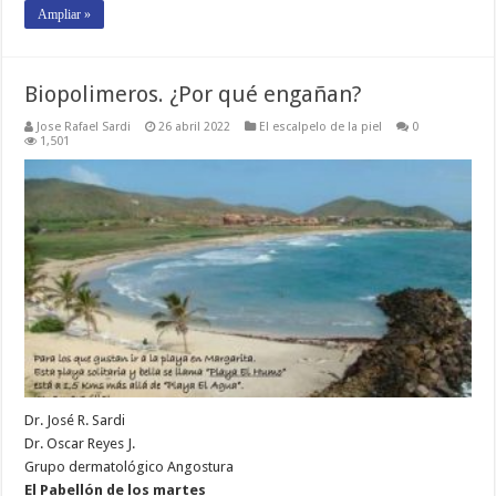
Ampliar »
Biopolimeros. ¿Por qué engañan?
Jose Rafael Sardi
26 abril 2022
El escalpelo de la piel
0
1,501
Dr. José R. Sardi
Dr. Oscar Reyes J.
Grupo dermatológico Angostura
El Pabellón de los martes