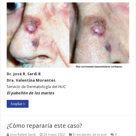
Dr. José R. Sardi B.
Dra. Valentina Morantes
Servicio de Dermatología del HUC
El pabellón de los martes
Ampliar »
¿Cómo repararía este caso?
Jose Rafael Sardi
24 mayo 2022
El escalpelo de la piel
0