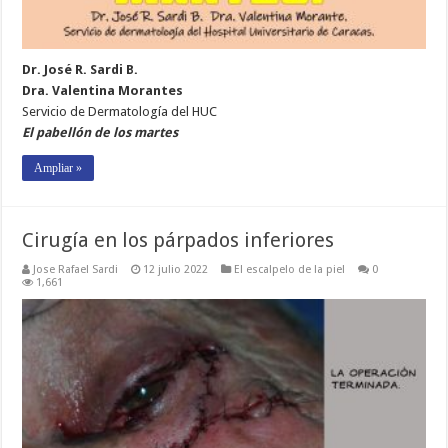
Dr. José R. Sardi B.
Dra. Valentina Morantes
Servicio de Dermatología del HUC
El pabellón de los martes
Ampliar »
Cirugía en los párpados inferiores
Jose Rafael Sardi
12 julio 2022
El escalpelo de la piel
0
1,661