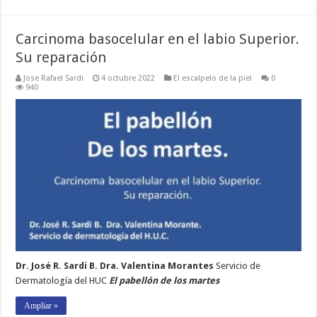
Carcinoma basocelular en el labio Superior.
Su reparación
Jose Rafael Sardi
4 octubre 2022
El escalpelo de la piel
0
940
Dr. José R. Sardi B. Dra. Valentina Morantes
Servicio de
Dermatología del HUC
El pabellón de los martes
Ampliar »