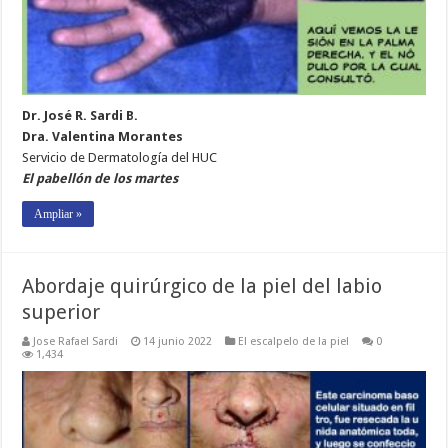
Dr. José R. Sardi B.
Dra. Valentina Morantes
Servicio de Dermatología del HUC
El pabellón de los martes
Ampliar »
Abordaje quirúrgico de la piel del labio
superior
Jose Rafael Sardi
14 junio 2022
El escalpelo de la piel
0
1,434