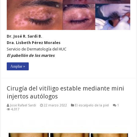
Dr. José R. Sardi B.
Dra. Lisbeth Pérez Morales
Servicio de Dermatología del HUC
El pabellón de los martes
Ampliar »
Cirugía del vitíligo estable mediante mini
injertos autólogos
Jose Rafael Sardi
22 marzo 2022
El escalpelo de la piel
1
4,017