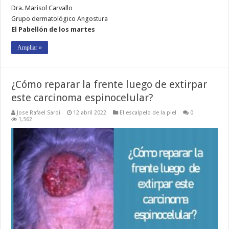
Dra. Marisol Carvallo
Grupo dermatológico Angostura
El Pabellón de los martes
Ampliar »
¿Cómo reparar la frente luego de extirpar
este carcinoma espinocelular?
Jose Rafael Sardi
12 abril 2022
El escalpelo de la piel
0
1,562