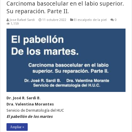
Carcinoma basocelular en el labio superior.
Su reparación. Parte II.
Jose Rafael Sardi
11 octubre 2022
El escalpelo de la piel
0
1,159
Dr. José R. Sardi B.
Dra. Valentina Morantes
Servicio de Dermatología del HUC
El pabellón de los martes
Ampliar »