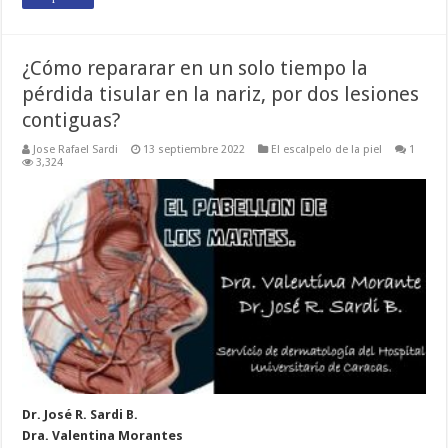
¿Cómo repararar en un solo tiempo la
pérdida tisular en la nariz, por dos lesiones
contiguas?
Jose Rafael Sardi
13 septiembre 2022
El escalpelo de la piel
1
3,324
Dr. José R. Sardi B.
Dra. Valentina Morantes