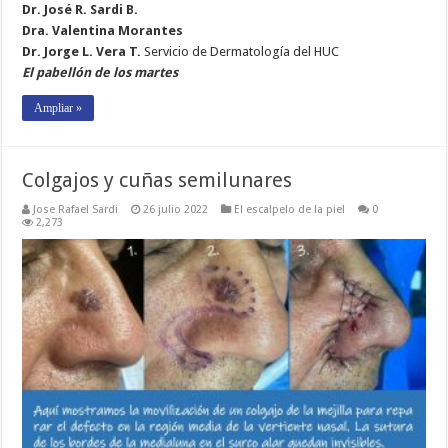
Dr. José R. Sardi B.
Dra. Valentina Morantes
Dr. Jorge L. Vera T.
Servicio de Dermatología del HUC
El pabellón de los martes
Ampliar »
Colgajos y cuñas semilunares
Jose Rafael Sardi
26 julio 2022
El escalpelo de la piel
0
2,273