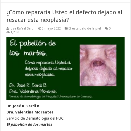
¿Cómo repararía Usted el defecto dejado al
resacar esta neoplasia?
Jose Rafael Sardi
3 mayo 2022
El escalpelo de la piel
0
1,238
Dr. José R. Sardi B.
Dra. Valentina Morantes
Servicio de Dermatología del HUC
El pabellón de los martes