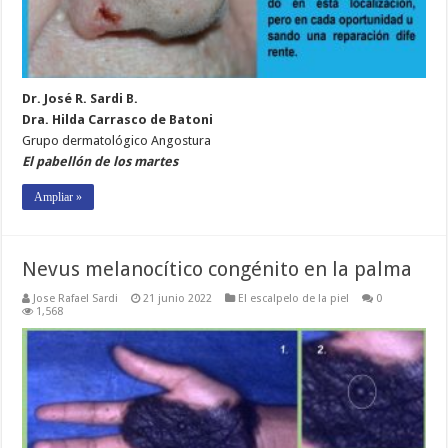
Dr. José R. Sardi B.
Dra. Hilda Carrasco de Batoni
Grupo dermatológico Angostura
El pabellón de los martes
Ampliar »
Nevus melanocítico congénito en la palma
Jose Rafael Sardi
21 junio 2022
El escalpelo de la piel
0
1,568