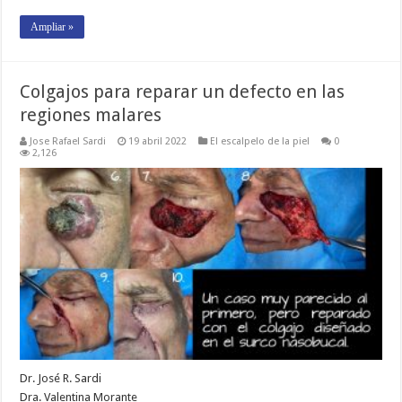
Ampliar »
Colgajos para reparar un defecto en las
regiones malares
Jose Rafael Sardi
19 abril 2022
El escalpelo de la piel
0
2,126
Dr. José R. Sardi
Dra. Valentina Morante