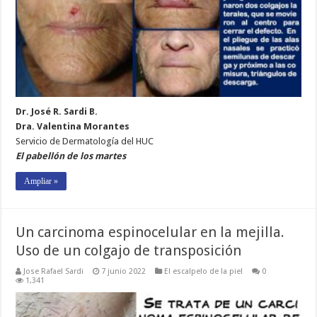
Dr. José R. Sardi B.
Dra. Valentina Morantes
Servicio de Dermatología del HUC
El pabellón de los martes
Ampliar »
Un carcinoma espinocelular en la mejilla.
Uso de un colgajo de transposición
Jose Rafael Sardi
7 junio 2022
El escalpelo de la piel
0
1,341