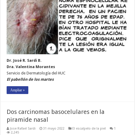
Dr. José R. Sardi B.
Dra. Valentina Morantes
Servicio de Dermatología del HUC
El pabellón de los martes
Ampliar »
Dos carcinomas basocelulares en la
piramide nasal
Jose Rafael Sardi
31 mayo 2022
El escalpelo de la piel
1
2,245