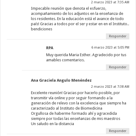
2 marzo 2023 at 7:35 AM
Impecable reunión que denota el esfuerzo,
acompañamiento de los adjuntos en la enseñanza de
los residentes. En la educación está el avance de todo
país! Gracias a todos por el ser y estar en en el Instituto..
bendiciones
Responder
RPA
6 marzo 2023 at 5:05 PM
Muy querida Maria Esther. Agradecido por tus
amables comentarios.
Responder
Ana Graciela Angulo Menéndez
2 marzo 2023 at 7:38 AM
Excelente reunión! Gracias por hacerlo posible, por
transmitir vía online y por seguir formando a la
generación de relevo con la excelencia que siempre ha
caracterizado al Instituto de Biomedicina
Orgullosa de haberme formado ahí y agracedida
siempre por todas las enseñanzas de mis maestros
Un saludo en la distancia
Responder