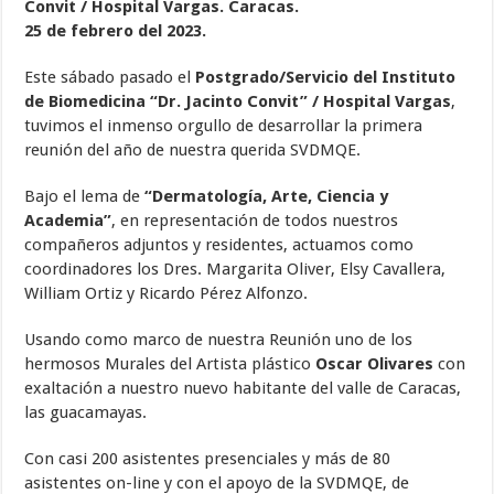
Convit / Hospital Vargas. Caracas.
25 de febrero del 2023.
Este sábado pasado el
Postgrado/Servicio del Instituto
de Biomedicina “Dr. Jacinto Convit” / Hospital Vargas
,
tuvimos el inmenso orgullo de desarrollar la primera
reunión del año de nuestra querida SVDMQE.
Bajo el lema de
“Dermatología, Arte, Ciencia y
Academia”
, en representación de todos nuestros
compañeros adjuntos y residentes, actuamos como
coordinadores los Dres. Margarita Oliver, Elsy Cavallera,
William Ortiz y Ricardo Pérez Alfonzo.
Usando como marco de nuestra Reunión uno de los
hermosos Murales del Artista plástico
Oscar Olivares
con
exaltación a nuestro nuevo habitante del valle de Caracas,
las guacamayas.
Con casi 200 asistentes presenciales y más
de 80
asistentes
on-line y con el apoyo de la SVDMQE, de