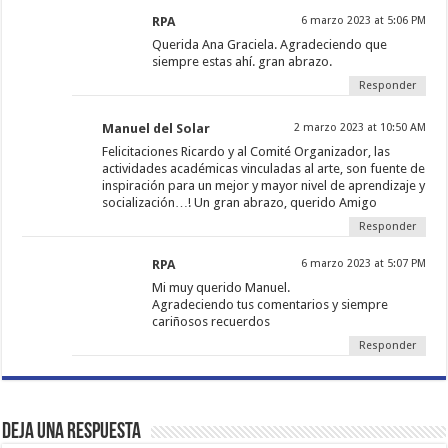
RPA
6 marzo 2023 at 5:06 PM
Querida Ana Graciela. Agradeciendo que
siempre estas ahí. gran abrazo.
Responder
Manuel del Solar
2 marzo 2023 at 10:50 AM
Felicitaciones Ricardo y al Comité Organizador, las
actividades académicas vinculadas al arte, son fuente de
inspiración para un mejor y mayor nivel de aprendizaje y
socialización…! Un gran abrazo, querido Amigo
Responder
RPA
6 marzo 2023 at 5:07 PM
Mi muy querido Manuel.
Agradeciendo tus comentarios y siempre
cariñosos recuerdos
Responder
Deja una respuesta