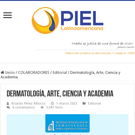
Inicio
/
COLABORADORES
/
Editorial
/
Dermatología, Arte, Ciencia y
Academia
Dermatología, Arte, Ciencia y Academia
Ricardo Pérez Alfonzo
1 marzo 2023
Editorial
6 comentarios
3,041 Visto