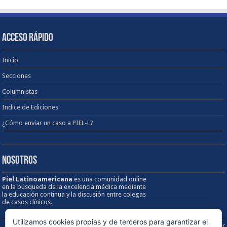
ACCESO RÁPIDO
Inicio
Secciones
Columnistas
Indice de Ediciones
¿Cómo enviar un caso a PIEL-L?
NOSOTROS
Piel Latinoamericana
es una comunidad online
en la búsqueda de la excelencia médica mediante
la educación continua y la discusión entre colegas
de casos clínicos.
Utilizamos cookies propias y de terceros para garantizar el
Sobre los Derechos de Autor / Disclaimer