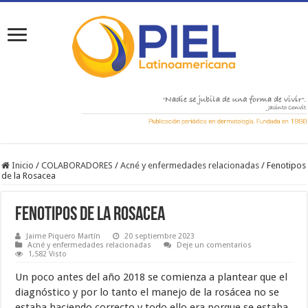
Inicio
/
COLABORADORES
/
Acné y enfermedades relacionadas
/
Fenotipos
de la Rosacea
Fenotipos de la Rosacea
Jaime Piquero Martín
20 septiembre 2023
Acné y enfermedades relacionadas
Deje un comentarios
1,582 Visto
Un poco antes del año 2018 se comienza a plantear que el
diagnóstico y por lo tanto el manejo de la rosácea no se
estaba haciendo correcto y todo ello era porque se estaba