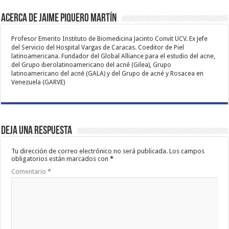
Acerca de Jaime Piquero Martín
Profesor Emerito Instituto de Biomedicina Jacinto Convit UCV. Ex Jefe
del Servicio del Hospital Vargas de Caracas. Coeditor de Piel
latinoamericana. Fundador del Global Alliance para el estudio del acne,
del Grupo iberolatinoamericano del acné (Gilea), Grupo
latinoamericano del acné (GALA) y del Grupo de acné y Rosacea en
Venezuela (GARVE)
Deja una respuesta
Tu dirección de correo electrónico no será publicada.
Los campos
obligatorios están marcados con
*
Comentario
*