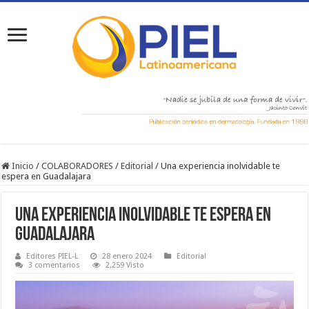
Inicio
/
COLABORADORES
/
Editorial
/
Una experiencia inolvidable te
espera en Guadalajara
Una experiencia inolvidable te espera en
Guadalajara
Editores PIEL-L
28 enero 2024
Editorial
3 comentarios
2,259 Visto