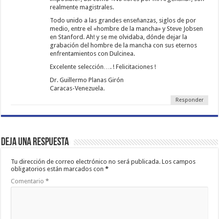
realmente magistrales.
Todo unido a las grandes enseñanzas, siglos de por
medio, entre el «hombre de la mancha» y Steve Jobsen
en Stanford. Ah! y se me olvidaba, dónde dejar la
grabación del hombre de la mancha con sus eternos
enfrentamientos con Dulcinea.
Excelente selección…. ! Felicitaciones !
Dr. Guillermo Planas Girón
Caracas-Venezuela.
Responder
Deja una respuesta
Tu dirección de correo electrónico no será publicada.
Los campos
obligatorios están marcados con
*
Comentario
*