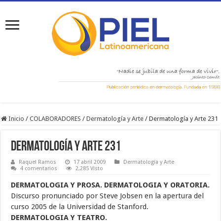
Inicio
/
COLABORADORES
/
Dermatología y Arte
/
Dermatología y Arte 231
Dermatología y Arte 231
Raquel Ramos
17 abril 2009
Dermatología y Arte
4 comentarios
2,285 Visto
DERMATOLOGIA Y PROSA. DERMATOLOGIA Y ORATORIA.
Discurso pronunciado por Steve Jobsen en la apertura del
curso 2005 de la Universidad de Stanford.
DERMATOLOGIA Y TEATRO.