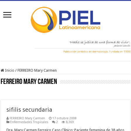
Inicio
/
FERREIRO Mary Carmen
FERREIRO Mary Carmen
sifilis secundaria
FERREIRO Mary Carmen
17 octubre 2008
Enfermedades Tropicales
2
8,369
Dra. Mary Carmen Ferreiro Caso Clínico: Paciente femenina de 38 años