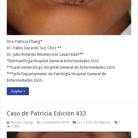
Dra. Patricia Chang*
Dr. Pablo Gerardo Soc Choz **
Dr. Julio Rolando Monterroso Lavarreda***
*Dermatóloga Hospital General Enfermedades IGSS
**Gastroenterólogo Hospital General de Enfermedades IGSS
***Jefe Departamento de Patología Hospital General de
Enfermedades IGSS
Ampliar »
Caso de Patricia Edición 433
Patricia Chang
2 noviembre 2018
Los Casos de Patricia
1
1,930