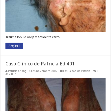
Trauma lóbulo oreja x accidente carro
Ampliar »
Caso Clínico de Patricia Ed.401
Patricia Chang
25 noviembre 2016
Los Casos de Patricia
1
2,857