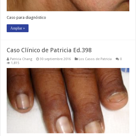
Caso para diagnóstico
Ampliar »
Caso Clínico de Patricia Ed.398
Patricia Chang
30 septiembre 2016
Los Casos de Patricia
0
1,815