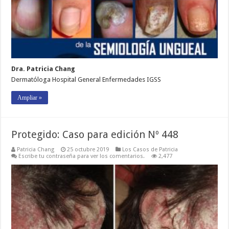
Dra. Patricia Chang
Dermatóloga Hospital General Enfermedades IGSS
Ampliar »
Protegido: Caso para edición Nº 448
Patricia Chang
25 octubre 2019
Los Casos de Patricia
Escribe tu contraseña para ver los comentarios.
2,477