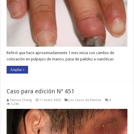
Refirió que hace aproximadamente 1 mes inicia con cambio de
coloración en pulpejos de manos, pasa de palidez a cianóticas
Ampliar »
Caso para edición Nº 451
Patricia Chang
17 enero 2020
Los Casos de Patricia
4
3,246