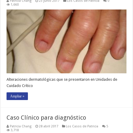
Patricia Chang
23 junio 2017
Los Casos de Patricia
0
1,660
Alteraciones dermatológicas que se presentaron en Unidades de
Cuidado Crítico
Ampliar »
Caso Clínico para diagnóstico
Patricia Chang
28 abril 2017
Los Casos de Patricia
5
3,718