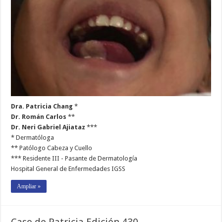
Dra. Patricia Chang
*
Dr. Román Carlos
**
Dr. Neri Gabriel Ajiataz
***
* Dermatóloga
** Patólogo Cabeza y Cuello
*** Residente III - Pasante de Dermatología
Hospital General de Enfermedades IGSS
Ampliar »
Caso de Patricia Edición 430