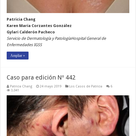
Patricia Chang
Karen María Corzantes González
Gylari Calderón Pacheco
Servicio de Dermatología y PatologíaHospital General de
Enfermedades IGSS
Ampliar »
Caso para edición Nº 442
Patricia Chang
24 mayo 2019
Los Casos de Patricia
6
3,041