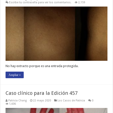
Escribe tu contraseña para ver los comentarios.
2,159
No hay extracto porque es una entrada protegida.
Ampliar »
Caso clínico para la Edición 457
Patricia Chang
22 mayo 2020
Los Casos de Patricia
0
1,606