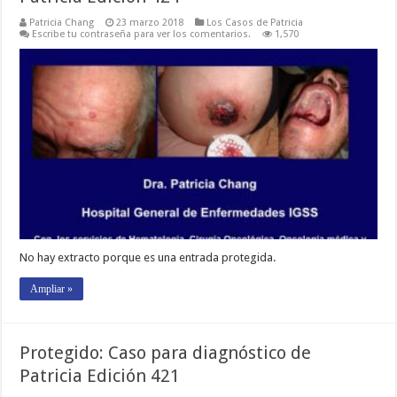
Patricia Chang
23 marzo 2018
Los Casos de Patricia
Escribe tu contraseña para ver los comentarios.
1,570
No hay extracto porque es una entrada protegida.
Ampliar »
Protegido: Caso para diagnóstico de
Patricia Edición 421