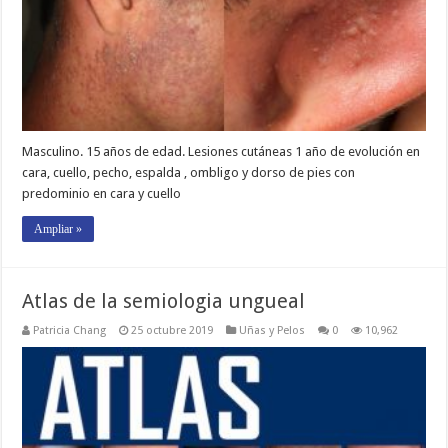
Masculino. 15 años de edad. Lesiones cutáneas 1 año de evolución en
cara, cuello, pecho, espalda , ombligo y dorso de pies con
predominio en cara y cuello
Ampliar »
Atlas de la semiologia ungueal
Patricia Chang
25 octubre 2019
Uñas y Pelos
0
10,962