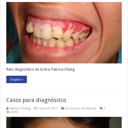
Reto diagnóstico de la Dra. Patricia Chang
Ampliar »
Casos para diagnósitco
Patricia Chang
3 marzo 2017
Los Casos de Patricia
1
2,410