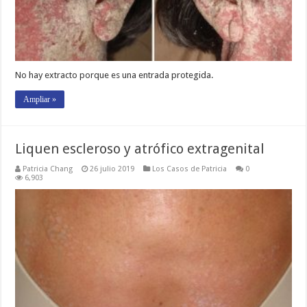
No hay extracto porque es una entrada protegida.
Ampliar »
Liquen escleroso y atrófico extragenital
Patricia Chang
26 julio 2019
Los Casos de Patricia
0
6,903