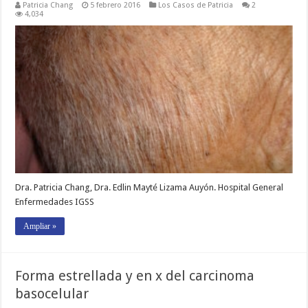
Patricia Chang
5 febrero 2016
Los Casos de Patricia
2
4,034
Dra. Patricia Chang, Dra. Edlin Mayté Lizama Auyón. Hospital General
Enfermedades IGSS
Ampliar »
Forma estrellada y en x del carcinoma
basocelular