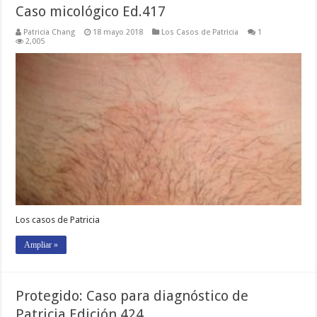
Caso micológico Ed.417
Patricia Chang
18 mayo 2018
Los Casos de Patricia
1
2,005
Los casos de Patricia
Ampliar »
Protegido: Caso para diagnóstico de
Patricia Edición 424