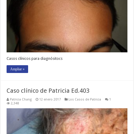
Casos clínicos para diagnósitocs
Ampliar »
Caso clínico de Patricia Ed.403
Patricia Chang
12 enero 2017
Los Casos de Patricia
1
2,348