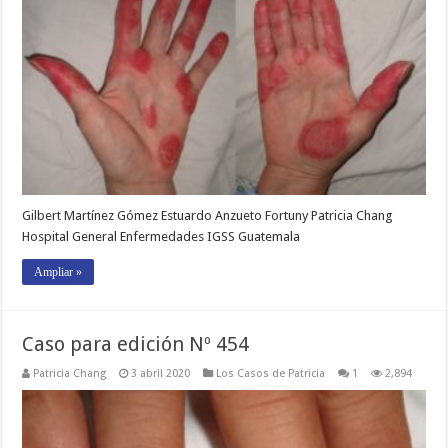
Gilbert Martínez Gómez Estuardo Anzueto Fortuny Patricia Chang
Hospital General Enfermedades IGSS Guatemala
Ampliar »
Caso para edición Nº 454
Patricia Chang
3 abril 2020
Los Casos de Patricia
1
2,894