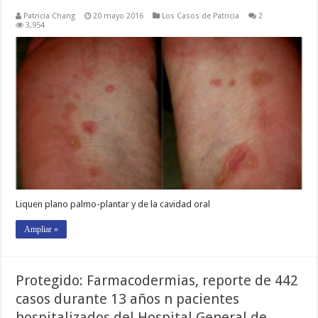
Patricia Chang
20 mayo 2016
Los Casos de Patricia
2
3,954
Liquen plano palmo-plantar y de la cavidad oral
Ampliar »
Protegido: Farmacodermias, reporte de 442
casos durante 13 años n pacientes
hospitalizados del Hospital General de