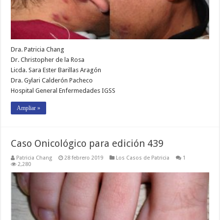
Dra. Patricia Chang
Dr. Christopher de la Rosa
Licda. Sara Ester Barillas Aragón
Dra. Gylari Calderón Pacheco
Hospital General Enfermedades IGSS
Ampliar »
Caso Onicológico para edición 439
Patricia Chang
28 febrero 2019
Los Casos de Patricia
1
2,280