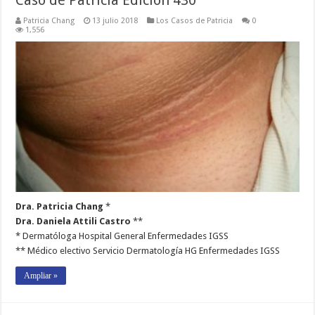
Patricia Chang
13 julio 2018
Los Casos de Patricia
0
1,556
Dra. Patricia Chang
*
Dra. Daniela Attili Castro
**
* Dermatóloga Hospital General Enfermedades IGSS
** Médico electivo Servicio Dermatología HG Enfermedades IGSS
Ampliar »