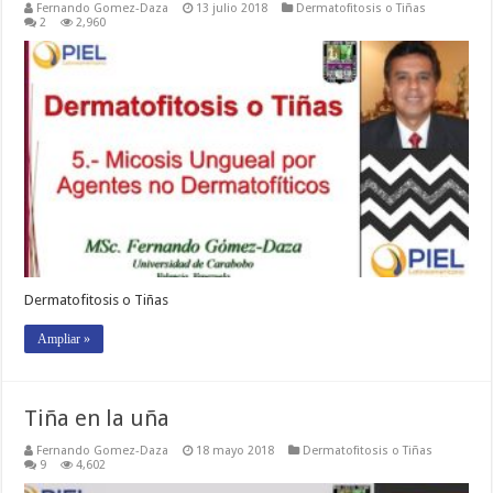
Fernando Gomez-Daza
13 julio 2018
Dermatofitosis o Tiñas
2
2,960
Dermatofitosis o Tiñas
Ampliar »
Tiña en la uña
Fernando Gomez-Daza
18 mayo 2018
Dermatofitosis o Tiñas
9
4,602