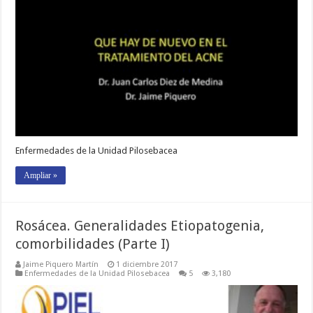
Enfermedades de la Unidad Pilosebacea
Ampliar »
Rosácea. Generalidades Etiopatogenia,
comorbilidades (Parte I)
Jaime Piquero Martín
1 diciembre 2017
Enfermedades de la Unidad Pilosebacea
5
3,180