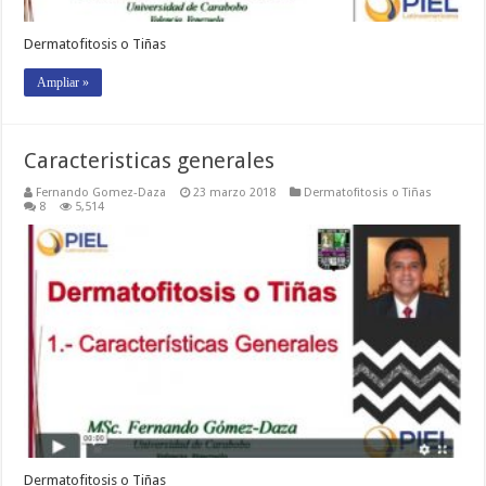
Dermatofitosis o Tiñas
Ampliar »
Caracteristicas generales
Fernando Gomez-Daza
23 marzo 2018
Dermatofitosis o Tiñas
8
5,514
Dermatofitosis o Tiñas