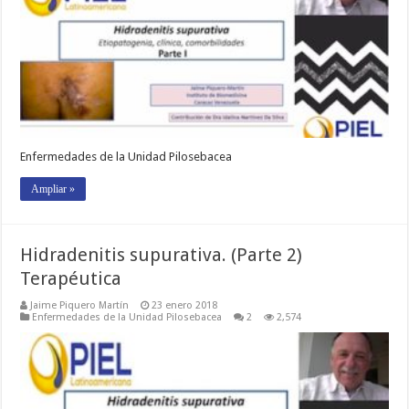
Enfermedades de la Unidad Pilosebacea
Ampliar »
Hidradenitis supurativa. (Parte 2)
Terapéutica
Jaime Piquero Martín
23 enero 2018
Enfermedades de la Unidad Pilosebacea
2
2,574