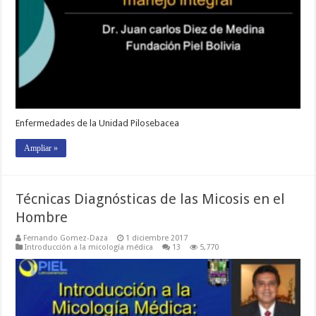
Enfermedades de la Unidad Pilosebacea
Ampliar »
Técnicas Diagnósticas de las Micosis en el
Hombre
Fernando Gomez-Daza
1 diciembre 2017
Introducción a la micología médica
13
5,770