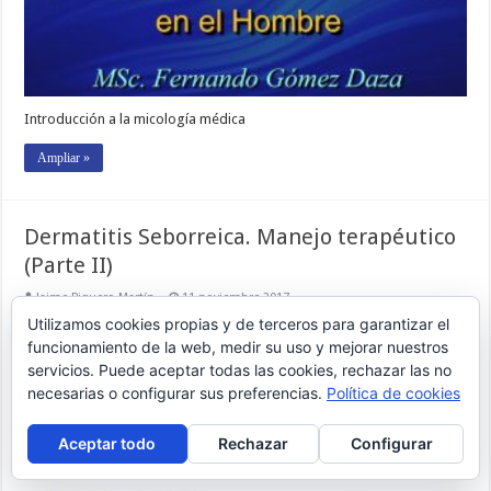
Introducción a la micología médica
Ampliar »
Dermatitis Seborreica. Manejo terapéutico
(Parte II)
Jaime Piquero Martín
11 noviembre 2017
Enfermedades de la Unidad Pilosebacea
0
1,569
Utilizamos cookies propias y de terceros para garantizar el
funcionamiento de la web, medir su uso y mejorar nuestros
servicios. Puede aceptar todas las cookies, rechazar las no
necesarias o configurar sus preferencias.
Política de cookies
Aceptar todo
Rechazar
Configurar