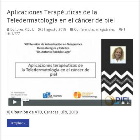
Aplicaciones Terapéuticas de la
Teledermatología en el cáncer de piel
Editores PIEL-L
31 agosto 2018
Conferencias magistrales
1
1,777
XIX Reunión de ATD, Caracas Julio, 2018
Ampliar »