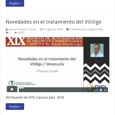
Ampliar »
Novedades en el tratamiento del Vitiligo
Jaime Piquero Casals
31 agosto 2018
Conferencias magistrales
3
4,431
XIX Reunión de ATD, Caracas Julio, 2018
Ampliar »