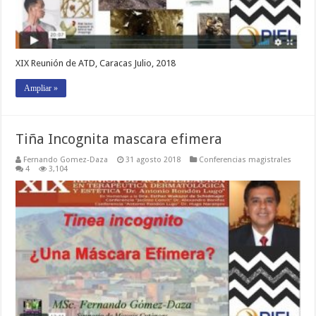
XIX Reunión de ATD, Caracas Julio, 2018
Ampliar »
Tiña Incognita mascara efimera
Fernando Gomez-Daza
31 agosto 2018
Conferencias magistrales
4
3,104