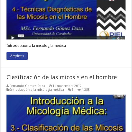
Introducción a la micología médica
Ampliar »
Clasificación de las micosis en el hombre
Fernando Gomez-Daza
11 noviembre 2017
Introducción a la micología médica
3
4,288