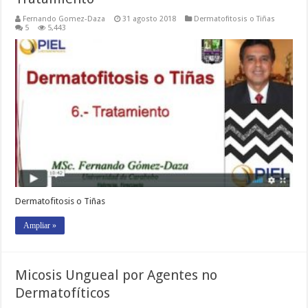
Fernando Gomez-Daza
31 agosto 2018
Dermatofitosis o Tiñas
5
5,443
Dermatofitosis o Tiñas
Ampliar »
Micosis Ungueal por Agentes no
Dermatofíticos