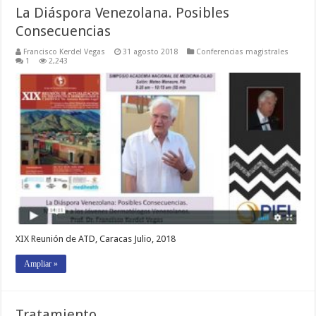
La Diáspora Venezolana. Posibles
Consecuencias
Francisco Kerdel Vegas
31 agosto 2018
Conferencias magistrales
1
2,243
XIX Reunión de ATD, Caracas Julio, 2018
Ampliar »
Tratamiento