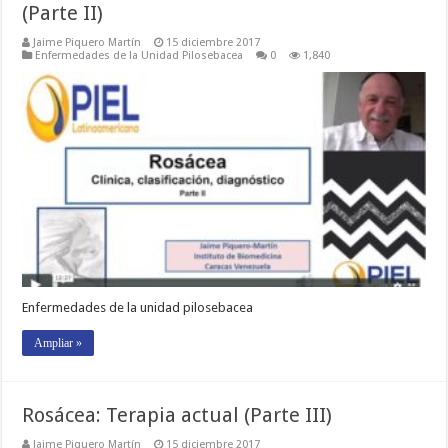
(Parte II)
Jaime Piquero Martín
15 diciembre 2017
Enfermedades de la Unidad Pilosebacea
0
1,840
Enfermedades de la unidad pilosebacea
Ampliar »
Rosácea: Terapia actual (Parte III)
Jaime Piquero Martín
15 diciembre 2017