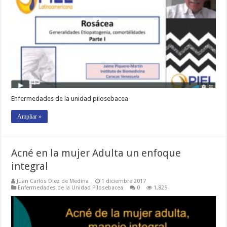
Enfermedades de la unidad pilosebacea
Ampliar »
Acné en la mujer Adulta un enfoque
integral
Juan Carlos Diez de Medina
1 diciembre 2017
Enfermedades de la Unidad Pilosebacea
0
1,825