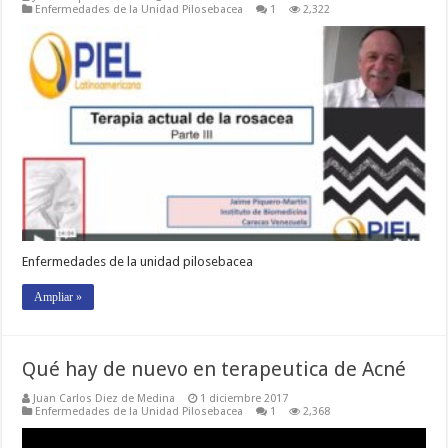
Enfermedades de la Unidad Pilosebacea
1
2,322
Enfermedades de la unidad pilosebacea
Ampliar »
Qué hay de nuevo en terapeutica de Acné
Juan Carlos Diez de Medina
1 diciembre 2017
Enfermedades de la Unidad Pilosebacea
1
2,368