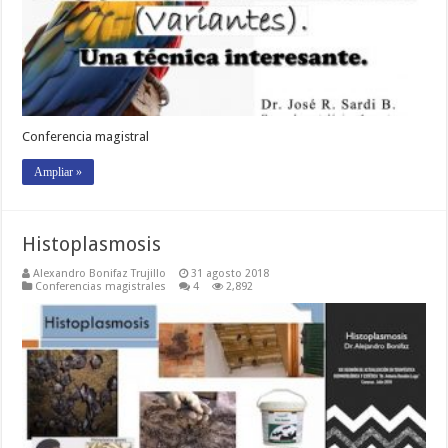
Conferencia magistral
Ampliar »
Histoplasmosis
Alexandro Bonifaz Trujillo
31 agosto 2018
Conferencias magistrales
4
2,892