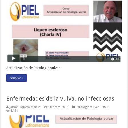
Actualización de Patologia vulvar
Ampliar »
Enfermedades de la vulva, no infecciosas
Jaime Piquero Martín
2 febrero 2018
Patología vulvar
4
4,121