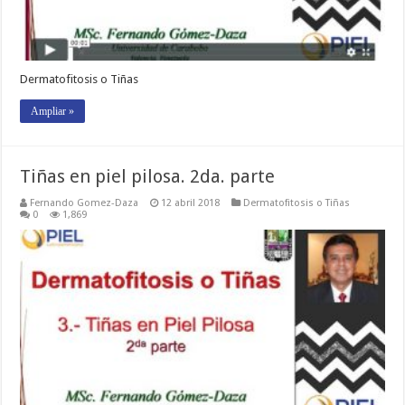
Dermatofitosis o Tiñas
Ampliar »
Tiñas en piel pilosa. 2da. parte
Fernando Gomez-Daza
12 abril 2018
Dermatofitosis o Tiñas
0
1,869