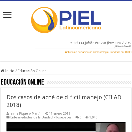
Inicio
/
Educación Online
Educación Online
Dos casos de acné de dificil manejo (CILAD
2018)
Jaime Piquero Martín
11 enero 2019
Enfermedades de la Unidad Pilosebacea
0
1,940