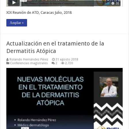
XIX Reunión de ATD, Caracas Julio, 2018
Ampliar »
Actualización en el tratamiento de la
Dermatitis Atópica
Rolando Hernández Pérez
31 agosto 2018
Conferencias magistrales
2
2,720