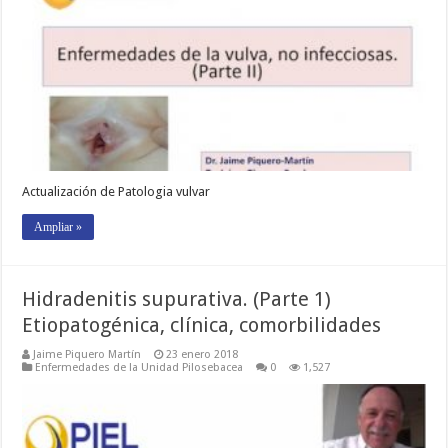
Actualización de Patologia vulvar
Ampliar »
Hidradenitis supurativa. (Parte 1)
Etiopatogénica, clínica, comorbilidades
Jaime Piquero Martín
23 enero 2018
Enfermedades de la Unidad Pilosebacea
0
1,527