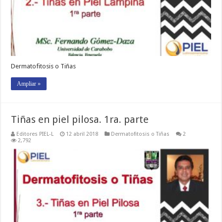
Dermatofitosis o Tiñas
Ampliar »
Tiñas en piel pilosa. 1ra. parte
Editores PIEL-L
12 abril 2018
Dermatofitosis o Tiñas
2
2,792