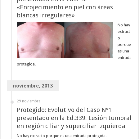
«Enrojecimiento en piel con áreas
blancas irregulares»
No hay
extract
o
porque
es una
entrada
protegida.
noviembre, 2013
29 noviembre
Protegido: Evolutivo del Caso Nº1
presentado en la Ed.339: Lesión tumoral
en región ciliar y superciliar izquierda
No hay extracto porque es una entrada protegida.