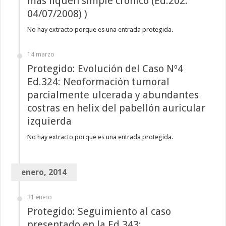
mas liquen simple crónico (Ed.202.
04/07/2008) )
No hay extracto porque es una entrada protegida.
14 marzo
Protegido: Evolución del Caso Nº4
Ed.324: Neoformación tumoral
parcialmente ulcerada y abundantes
costras en helix del pabellón auricular
izquierda
No hay extracto porque es una entrada protegida.
enero, 2014
31 enero
Protegido: Seguimiento al caso
presentado en la Ed.343: