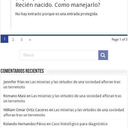
Recién nacido. Como manejarlo?
No hay extracto porque es una entrada protegida.
1
2
3
»
Page 1 of 3
Comentarios Recientes
Jennifer frías
en
Las miserias y las virtudes de una sociedad afloran tras
un terremoto
Romano Masi
en
Las miserias y las virtudes de una sociedad afloran tras
un terremoto
William Omar Ortiz Caceres
en
Las miserias y las virtudes de una sociedad
afloran tras un terremoto
Rolando Hernandez Pérez
en
Caso histológico para diagnóstico