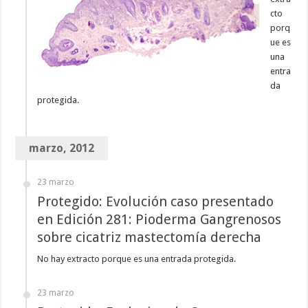
cto
porq
ue es
una
entra
da
protegida.
marzo, 2012
23 marzo
Protegido: Evolución caso presentado
en Edición 281: Pioderma Gangrenosos
sobre cicatriz mastectomía derecha
No hay extracto porque es una entrada protegida.
23 marzo