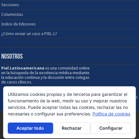
Secciones
Columnistas
Indice de Ediciones
¿Cómo enviar un caso a PIEL-L?
NOSOTROS
Piel Latinoamericana
es una comunidad online
en la búsqueda de la excelencia médica mediante
la educación continua y la discusión entre colegas
de casos clínicos.
Utilizamos cookies propias y de terceros para garantizar el
Sobre los Derechos de Autor / Disclaimer
funcionamiento de la web, medir su uso y mejorar nuestros
servicios. Puede aceptar todas las cookies, rechazar las no
necesarias o configurar sus preferencias.
Política de cookies
© Copyright 1998 - 2026, PIEL Latinoamericana. Todos los derechos
Aceptar todo
Rechazar
Configurar
reservados - Versión 5.0