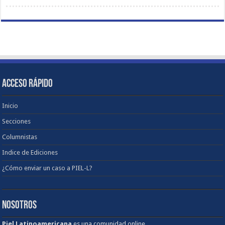
ACCESO RÁPIDO
Inicio
Secciones
Columnistas
Indice de Ediciones
¿Cómo enviar un caso a PIEL-L?
NOSOTROS
Piel Latinoamericana
es una comunidad online