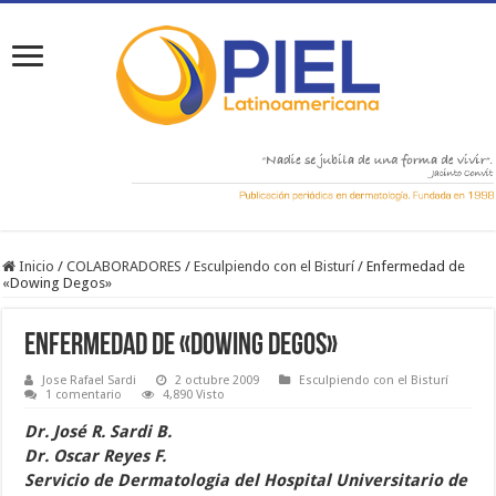
Inicio
/
COLABORADORES
/
Esculpiendo con el Bisturí
/
Enfermedad de
«Dowing Degos»
Enfermedad de «Dowing Degos»
Jose Rafael Sardi
2 octubre 2009
Esculpiendo con el Bisturí
1 comentario
4,890 Visto
Dr. José R. Sardi B.
Dr. Oscar Reyes F.
Servicio de Dermatologia del Hospital Universitario de