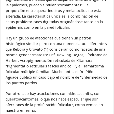
la epidermis, pueden simular “cornamentas”. La
proporción entre queratinocitos y melanocitos no esta
alterada. La característica única es la combinación de
estas proliferaciones digitadas originándose tanto en la
epidermis como en la pared folicular.
Hay un grupo de afecciones que tienen un patrón
histológico similar pero con una nomenclatura diferente y
que Rebora y Crovato (1) consideran como facetas de una
misma genodermatosis: Enf. Dowling-Degos, Síndrome de
Harber, Acropigmentación reticulada de Kitamura,
“Pigmentatio reticularis fasciei and colli y el Hamartoma
folicular múltiple familiar. Mucho antes el Dr. Piñol-
Aguade publicó un caso bajo el nombre de “Enfermedad de
los puntos pardos”.
Por otro lado hay asociaciones con hidrosadenitis, con
queratoacantomas,lo que nos hace especular que son
afecciones de la proliferación folicularr, como vemos en
nuestro enfermo.