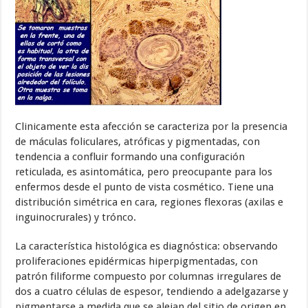
Clinicamente esta afección se caracteriza por la presencia
de máculas foliculares, atróficas y pigmentadas, con
tendencia a confluir formando una configuración
reticulada, es asintomática, pero preocupante para los
enfermos desde el punto de vista cosmético. Tiene una
distribución simétrica en cara, regiones flexoras (axilas e
inguinocrurales) y trónco.
La característica histológica es diagnóstica: observando
proliferaciones epidérmicas hiperpigmentadas, con
patrón filiforme compuesto por columnas irregulares de
dos a cuatro células de espesor, tendiendo a adelgazarse y
pigmentarse a medida que se alejan del sitio de origen en