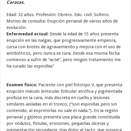
Caracas.
Edad: 32 años. Profesión: Obrero. Edo. civil: Soltero.
Motivo de consulta: Erupción perianal de varios años de
evolución.
Enfermedad actual:
Desde la edad de 15 años presenta
erupción en las nalgas, que progresivamente empeora,
cursa con brotes de agravamiento y mejora con el uso de
antibióticos, pero nunca se cura. Desde esa misma fecha
comienzo a sufrir de “acné”, pero ningún tratamiento me
ha curado las espinillas”
Examen físico:
Paciente con piel fototipo V, que presenta
erupción máculo lenticular folicular atrófica y pigmentada
profusa en la cara, más discreta en cuello y lesiones
similares aisladas en el tronco, (“son espinillas pero sin
contenido, al exprimirlas no sale el nada.”). En la región
perianal y glúteos presenta una placa grande constituida
por nódulos, fístulas, erosiones, pequeñas úlceras y
pigmentación secundaria. Hay dolor al tacto, que provoca