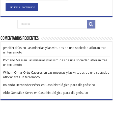
Comentarios Recientes
Jennifer frías
en
Las miserias y las virtudes de una sociedad afloran tras
un terremoto
Romano Masi
en
Las miserias y las virtudes de una sociedad afloran tras
un terremoto
William Omar Ortiz Caceres
en
Las miserias y las virtudes de una sociedad
afloran tras un terremoto
Rolando Hernandez Pérez
en
Caso histológico para diagnóstico
Aldo González-Serva
en
Caso histológico para diagnóstico