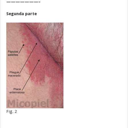
———————–
Segunda parte
Fig. 2