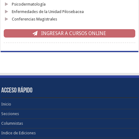
Psicodermatología
Enfermedades de la Unidad Pilosebacea
Conferencias Magistrales
INGRESAR A CURSOS ONLINE
ACCESO RÁPIDO
Inicio
Secciones
Columnistas
Indice de Ediciones