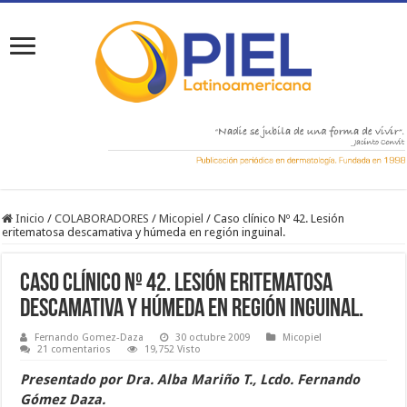
Inicio
/
COLABORADORES
/
Micopiel
/
Caso clínico Nº 42. Lesión
eritematosa descamativa y húmeda en región inguinal.
Caso clínico Nº 42. Lesión eritematosa
descamativa y húmeda en región inguinal.
Fernando Gomez-Daza
30 octubre 2009
Micopiel
21 comentarios
19,752 Visto
Presentado por Dra. Alba Mariño T., Lcdo. Fernando
Gómez Daza.