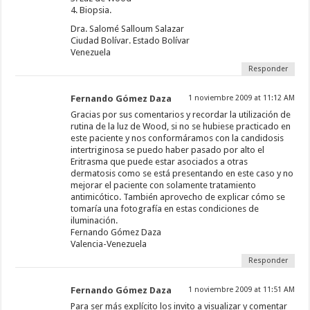
4. Biopsia.
Dra. Salomé Salloum Salazar
Ciudad Bolívar. Estado Bolívar
Venezuela
Responder
Fernando Gómez Daza
1 noviembre 2009 at 11:12 AM
Gracias por sus comentarios y recordar la utilización de
rutina de la luz de Wood, si no se hubiese practicado en
este paciente y nos conformáramos con la candidosis
intertriginosa se puedo haber pasado por alto el
Eritrasma que puede estar asociados a otras
dermatosis como se está presentando en este caso y no
mejorar el paciente con solamente tratamiento
antimicótico. También aprovecho de explicar cómo se
tomaría una fotografía en estas condiciones de
iluminación.
Fernando Gómez Daza
Valencia-Venezuela
Responder
Fernando Gómez Daza
1 noviembre 2009 at 11:51 AM
Para ser más explícito los invito a visualizar y comentar