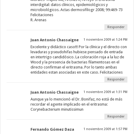
interdigital: datos clínicos, epidemiológicos y
microbiológicos. Actas dermosifilogr 2008; 99:469-73
Felicitaciones
R. Arenas
Responder
Juan Antonio Chassaigne
1 noviembre 2009 at 1:24 PM
Excelente y didáctico caso!!! Por la clínica y el directo con
levaduras y pseudohifas hubiese pensado de entrada
en intertrigo candidósico. La coloración roja a la luz de
Wood y la presencia de bacterias filamentosas en el
directo confirman el eritrasma. Por lo tanto ambas
entidades estan asociadas en este caso. Felicitaciones
Responder
Juan Antonio Chassaigne
1 noviembre 2009 at 1:31 PM
Aunque ya lo mencionó el Dr. Bonifaz, no está de más
recordar el agente implicado en el eritrasma:
Corynebacterium minutissimun
Responder
Fernando Gómez Daza
1 noviembre 2009 at 1:57 PM