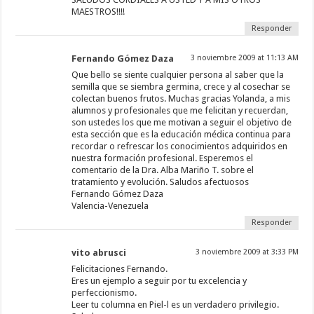
MAESTROS!!!!
Responder
Fernando Gómez Daza
3 noviembre 2009 at 11:13 AM
Que bello se siente cualquier persona al saber que la
semilla que se siembra germina, crece y al cosechar se
colectan buenos frutos. Muchas gracias Yolanda, a mis
alumnos y profesionales que me felicitan y recuerdan,
son ustedes los que me motivan a seguir el objetivo de
esta sección que es la educación médica continua para
recordar o refrescar los conocimientos adquiridos en
nuestra formación profesional. Esperemos el
comentario de la Dra. Alba Mariño T. sobre el
tratamiento y evolución. Saludos afectuosos
Fernando Gómez Daza
Valencia-Venezuela
Responder
vito abrusci
3 noviembre 2009 at 3:33 PM
Felicitaciones Fernando.
Eres un ejemplo a seguir por tu excelencia y
perfeccionismo.
Leer tu columna en Piel-l es un verdadero privilegio.