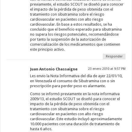
previamente, el estudio SCOUT se diseñó para conocer
el impacto de la pérdida de peso obtenida con el
tratamiento con sibutramina sobre el riesgo
cardiovascular en pacientes con alto riesgo
cardiovascular. En base a estos resultados, se ha
concluido que el beneficio esperado para sibutramina
no supera los riesgos potenciales, recomendándose
por tanto la suspensión de la autorización de
comercialización de los medicamentos que contienen
este principio activo.
Responder
Juan Antonio Chassaigne
23 enero 2010 at 9:57 PM
Les envio la Nota Informativa del día de ayer 22/01/10,
en Venezuela el consumo de Sibutramina con o sin
prescripción para perder peso es alarmante.
Como se informó previamente en la nota informativa
2009/13, el estudio SCOUT se diseñó para conocer el
impacto de la pérdida de peso obtenida con el
tratamiento con sibutramina sobre el riesgo
cardiovascular en pacientes con alto riesgo
cardiovascular. Este estudio incluyó aproximadamente
10.000 pacientes con una duración de tratamiento de
hasta 6 años.