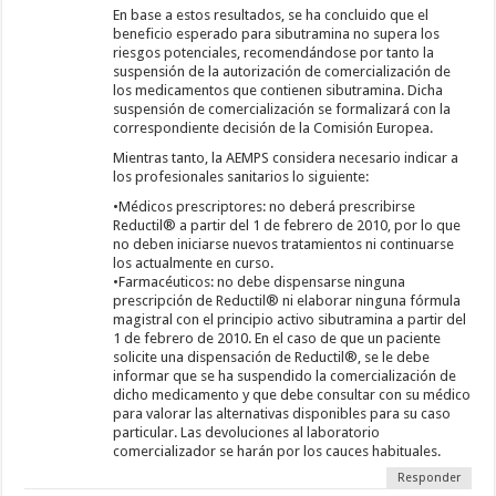
En base a estos resultados, se ha concluido que el
beneficio esperado para sibutramina no supera los
riesgos potenciales, recomendándose por tanto la
suspensión de la autorización de comercialización de
los medicamentos que contienen sibutramina. Dicha
suspensión de comercialización se formalizará con la
correspondiente decisión de la Comisión Europea.
Mientras tanto, la AEMPS considera necesario indicar a
los profesionales sanitarios lo siguiente:
•Médicos prescriptores: no deberá prescribirse
Reductil® a partir del 1 de febrero de 2010, por lo que
no deben iniciarse nuevos tratamientos ni continuarse
los actualmente en curso.
•Farmacéuticos: no debe dispensarse ninguna
prescripción de Reductil® ni elaborar ninguna fórmula
magistral con el principio activo sibutramina a partir del
1 de febrero de 2010. En el caso de que un paciente
solicite una dispensación de Reductil®, se le debe
informar que se ha suspendido la comercialización de
dicho medicamento y que debe consultar con su médico
para valorar las alternativas disponibles para su caso
particular. Las devoluciones al laboratorio
comercializador se harán por los cauces habituales.
Responder