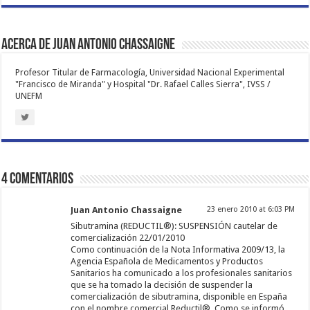
Acerca de Juan Antonio Chassaigne
Profesor Titular de Farmacología, Universidad Nacional Experimental
"Francisco de Miranda" y Hospital "Dr. Rafael Calles Sierra", IVSS /
UNEFM
4 comentarios
Juan Antonio Chassaigne
23 enero 2010 at 6:03 PM
Sibutramina (REDUCTIL®): SUSPENSIÓN cautelar de
comercialización 22/01/2010
Como continuación de la Nota Informativa 2009/13, la
Agencia Española de Medicamentos y Productos
Sanitarios ha comunicado a los profesionales sanitarios
que se ha tomado la decisión de suspender la
comercialización de sibutramina, disponible en España
con el nombre comercial Reductil®. Como se informó