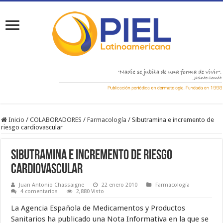
Inicio
/
COLABORADORES
/
Farmacología
/
Sibutramina e incremento de
riesgo cardiovascular
Sibutramina e incremento de riesgo
cardiovascular
Juan Antonio Chassaigne
22 enero 2010
Farmacología
4 comentarios
2,880 Visto
La Agencia Española de Medicamentos y Productos
Sanitarios ha publicado una Nota Informativa en la que se