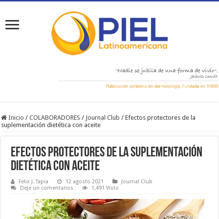
Inicio
/
COLABORADORES
/
Journal Club
/
Efectos protectores de la
suplementación dietética con aceite
Efectos protectores de la suplementación
dietética con aceite
Felix J. Tapia
12 agosto 2021
Journal Club
Deje un comentarios
1,491 Visto