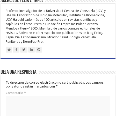
Acerca de Felix J. Tapia
Profesor investigador de la Universidad Central de Venezuela (UCV) y
Jefe del Laboratorio de Biología Molecular, Instituto de Biomedicina,
UCV. Ha publicado más de 100 artículos en revistas científicas y
capítulos en libros. Premio Fundación Empresas Polar “Lorenzo
Mendoza Fleury” 2005. Miembro de varios comités editoriales de
revistas. Activo en el ciberespacio con publicaciones en Blog Felix J.
Tapia, Piel Latinoamericana, Mirador Salud, Código Venezuela,
RunRunes y DermPathPro.
Deja una respuesta
Tu dirección de correo electrónico no será publicada.
Los campos
obligatorios están marcados con
*
Comentario
*