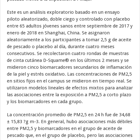
Este es un análisis exploratorio basado en un ensayo
piloto aleatorizado, doble ciego y controlado con placebo
entre 65 adultos jóvenes sanos entre septiembre de 2017 y
enero de 2018 en Shanghai, China. Se asignaron
aleatoriamente a los participantes a tomar 2,5 g de aceite
de pescado o placebo al día, durante cuatro meses
consecutivos. Se recolectaron cuatro rondas de muestras
de cinta cutánea D-Squame® en los últimos 2 meses y se
midieron cinco biomarcadores secundarios de inflamación
de la piel y estrés oxidativo. Las concentraciones de PM2,5
en sitios fijos en el campus se midieron en tiempo real. Se
utilizaron modelos lineales de efectos mixtos para analizar
las asociaciones entre la exposición a PM2,5 a corto plazo
y los biomarcadores en cada grupo.
La concentración promedio de PM2,5 en 24 h fue de 34,68
± 15,83 ?g m-3. En general, hubo asociaciones más débiles
entre PM2,5 y biomarcadores en el grupo de aceite de
pescado que, en el grupo de placebo, pero las asociaciones