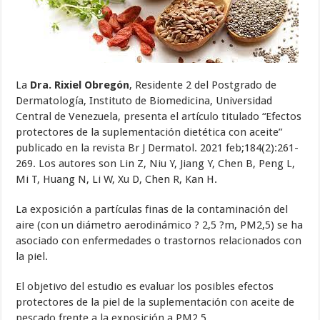
La
Dra. Rixiel Obregón
, Residente 2 del Postgrado de
Dermatología, Instituto de Biomedicina, Universidad
Central de Venezuela, presenta el artículo titulado “Efectos
protectores de la suplementación dietética con aceite”
publicado en la revista Br J Dermatol. 2021 feb;184(2):261-
269. Los autores son Lin Z, Niu Y, Jiang Y, Chen B, Peng L,
Mi T, Huang N, Li W, Xu D, Chen R, Kan H.
La exposición a partículas finas de la contaminación del
aire (con un diámetro aerodinámico ? 2,5 ?m, PM2,5) se ha
asociado con enfermedades o trastornos relacionados con
la piel.
El objetivo del estudio es evaluar los posibles efectos
protectores de la piel de la suplementación con aceite de
pescado frente a la exposición a PM2,5.