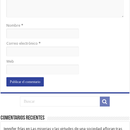
Nombre
*
Correo electrónico
*
Web
Comentarios Recientes
Jennifer frías
en
Las miserias y las virtudes de una sociedad afloran tras