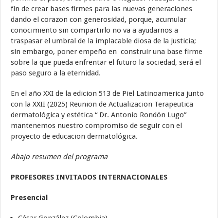
fin de crear bases firmes para las nuevas generaciones
dando el corazon con generosidad, porque, acumular
conocimiento sin compartirlo no va a ayudarnos a
traspasar el umbral de la implacable diosa de la justicia;
sin embargo, poner empeño en construir una base firme
sobre la que pueda enfrentar el futuro la sociedad, será el
paso seguro a la eternidad.
En el año XXI de la edicion 513 de Piel Latinoamerica junto
con la XXII (2025) Reunion de Actualizacion Terapeutica
dermatológica y estética “ Dr. Antonio Rondón Lugo”
mantenemos nuestro compromiso de seguir con el
proyecto de educacion dermatológica.
Abajo resumen del programa
P
ROFESORES INVITADOS INTERNACIONALES
Presencial
César González (Colombia)