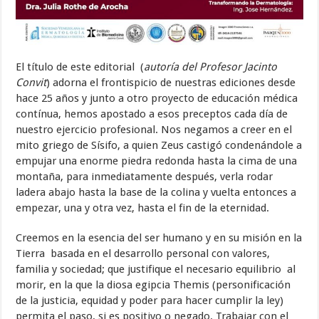
El título de este editorial (
autoría del Profesor Jacinto
Convit
) adorna el frontispicio de nuestras ediciones desde
hace 25 años y junto a otro proyecto de educación médica
contínua, hemos apostado a esos preceptos cada día de
nuestro ejercicio profesional. Nos negamos a creer en el
mito griego de Sísifo, a quien Zeus castigó condenándole a
empujar una enorme piedra redonda hasta la cima de una
montaña, para inmediatamente después, verla rodar
ladera abajo hasta la base de la colina y vuelta entonces a
empezar, una y otra vez, hasta el fin de la eternidad.
Creemos en la esencia del ser humano y en su misión en la
Tierra basada en el desarrollo personal con valores,
familia y sociedad; que justifique el necesario equilibrio al
morir, en la que la diosa egipcia Themis (personificación
de la justicia, equidad y poder para hacer cumplir la ley)
permita el paso, si es positivo o negado. Trabajar con el