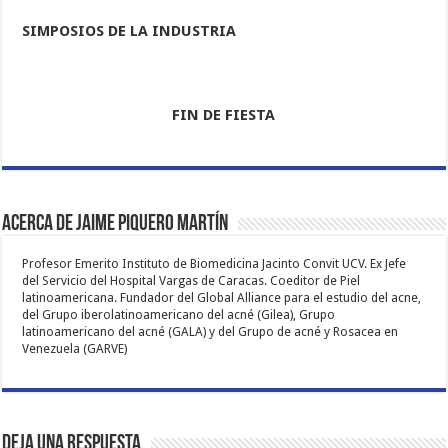
SIMPOSIOS DE LA INDUSTRIA
FIN DE FIESTA
Acerca de Jaime Piquero Martín
Profesor Emerito Instituto de Biomedicina Jacinto Convit UCV. Ex Jefe
del Servicio del Hospital Vargas de Caracas. Coeditor de Piel
latinoamericana. Fundador del Global Alliance para el estudio del acne,
del Grupo iberolatinoamericano del acné (Gilea), Grupo
latinoamericano del acné (GALA) y del Grupo de acné y Rosacea en
Venezuela (GARVE)
Deja una respuesta