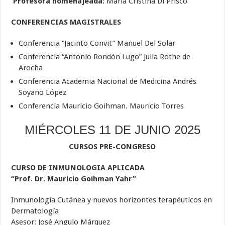
Profesora homenajeada:
María Cristina Di Prisco
CONFERENCIAS MAGISTRALES
Conferencia “Jacinto Convit” Manuel Del Solar
Conferencia “Antonio Rondón Lugo” Julia Rothe de
Arocha
Conferencia Academia Nacional de Medicina Andrés
Soyano López
Conferencia Mauricio Goihman. Mauricio Torres
MIÉRCOLES 11 DE JUNIO 2025
CURSOS PRE-CONGRESO
CURSO DE INMUNOLOGIA APLICADA
“Prof. Dr. Mauricio Goihman Yahr”
Inmunología Cutánea y nuevos horizontes terapéuticos en
Dermatología
Asesor: José Angulo Márquez