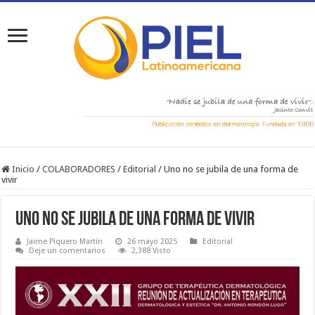
Inicio
/
COLABORADORES
/
Editorial
/
Uno no se jubila de una forma de
vivir
Uno no se jubila de una forma de vivir
Jaime Piquero Martín
26 mayo 2025
Editorial
Deje un comentarios
2,388 Visto