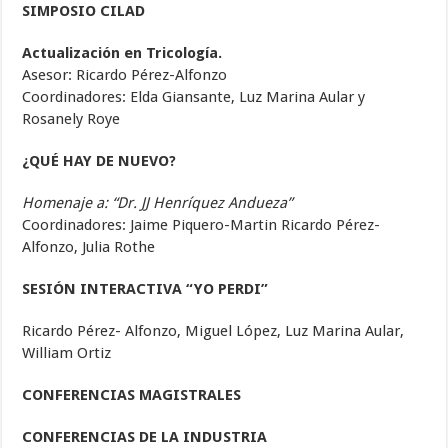
SIMPOSIO CILAD
Actualización en Tricología
.
Asesor: Ricardo Pérez-Alfonzo
Coordinadores: Elda Giansante, Luz Marina Aular y
Rosanely Roye
¿QUÉ HAY DE NUEVO?
Homenaje a: “Dr. JJ Henríquez Andueza”
Coordinadores: Jaime Piquero-Martin Ricardo Pérez-
Alfonzo, Julia Rothe
SESIÓN INTERACTIVA “YO PERDI”
Ricardo Pérez- Alfonzo, Miguel López, Luz Marina Aular,
William Ortiz
CONFERENCIA
S
MAGISTRAL
ES
CONFERENCIAS DE LA INDUSTRIA